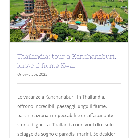
Thailandia: tour a Kanchanaburi,
lungo il fiume Kwai
Ottobre 5th, 2022
Le vacanze a Kanchanaburi, in Thailandia,
offrono incredibili paesaggi lungo il fiume,
parchi nazionali impeccabili e un'affascinante
storia di guerra. Thailandia non vuol dire solo
spiagge da sogno e paradisi marini. Se desideri