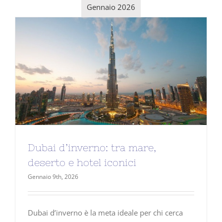
Gennaio 2026
Dubai d’inverno: tra mare,
deserto e hotel iconici
Gennaio 9th, 2026
Dubai d’inverno è la meta ideale per chi cerca