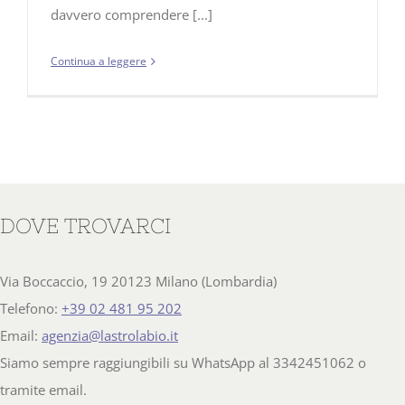
davvero comprendere [...]
Continua a leggere
DOVE TROVARCI
Via Boccaccio, 19 20123 Milano (Lombardia)
Telefono:
+39 02 481 95 202
Email:
agenzia@lastrolabio.it
Siamo sempre raggiungibili su WhatsApp al 3342451062 o
tramite email.