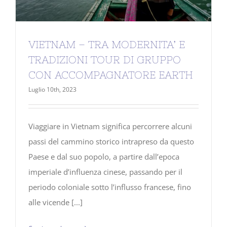
VIETNAM – TRA MODERNITA’ E
TRADIZIONI TOUR DI GRUPPO
CON ACCOMPAGNATORE EARTH
Luglio 10th, 2023
Viaggiare in Vietnam significa percorrere alcuni
passi del cammino storico intrapreso da questo
Paese e dal suo popolo, a partire dall’epoca
imperiale d’influenza cinese, passando per il
periodo coloniale sotto l’influsso francese, fino
alle vicende [...]