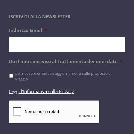
ISCRIVITI ALLA NEWSLETTER
Indirizzo Email
*
Do il mio consenso al trattamento dei miei dati:
*
per ricevere email con aggiornamenti sulle proposte di
viaggio
Leggi l'Informativa sulla Privacy