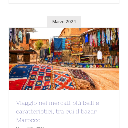
Marzo 2024
Viaggio nei mercati più belli e
caratteristici, tra cui il bazar
Marocco