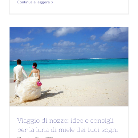
Continua a leggere
Viaggio di nozze: idee e consigli
per la luna di miele dei tuoi sogni