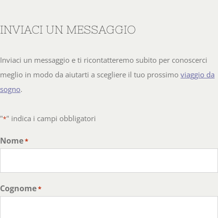
INVIACI UN MESSAGGIO
Inviaci un messaggio e ti ricontatteremo subito per conoscerci
meglio in modo da aiutarti a scegliere il tuo prossimo
viaggio da
sogno
.
"
" indica i campi obbligatori
*
Nome
*
Cognome
*