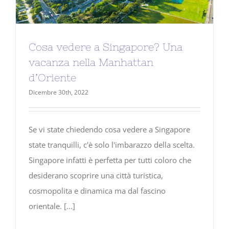
Cosa vedere a Singapore? Una
vacanza nella Manhattan
d’Oriente
Dicembre 30th, 2022
Se vi state chiedendo cosa vedere a Singapore
state tranquilli, c'è solo l'imbarazzo della scelta.
Singapore infatti è perfetta per tutti coloro che
desiderano scoprire una città turistica,
cosmopolita e dinamica ma dal fascino
orientale. [...]