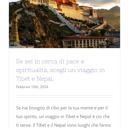
Se sei in cerca di pace e
spiritualità, scegli un viaggio in
Tibet e Nepal.
Febbraio 10th, 2024
Se hai bisogno di cibo per la tua mente e per il
tuo spirito, un viaggio in Tibet e Nepal è ciò che
ti serve. Il Tibet e il Nepal sono luoghi che fanno