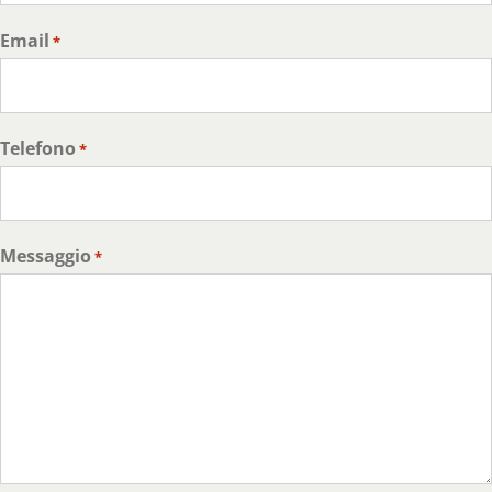
Email
*
Telefono
*
Messaggio
*