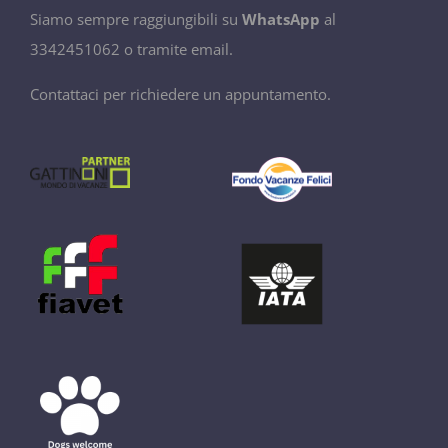
Siamo sempre raggiungibili su
WhatsApp
al
3342451062 o tramite email.
Contattaci per richiedere un appuntamento.