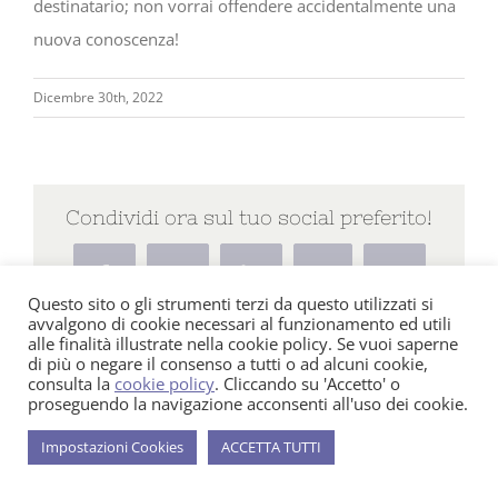
destinatario; non vorrai offendere accidentalmente una
nuova conoscenza!
Dicembre 30th, 2022
Condividi ora sul tuo social preferito!
Facebook
X
LinkedIn
WhatsApp
Email
Questo sito o gli strumenti terzi da questo utilizzati si
avvalgono di cookie necessari al funzionamento ed utili
alle finalità illustrate nella cookie policy. Se vuoi saperne
di più o negare il consenso a tutti o ad alcuni cookie,
consulta la
cookie policy
. Cliccando su 'Accetto' o
proseguendo la navigazione acconsenti all'uso dei cookie.
Post correlati
Impostazioni Cookies
ACCETTA TUTTI