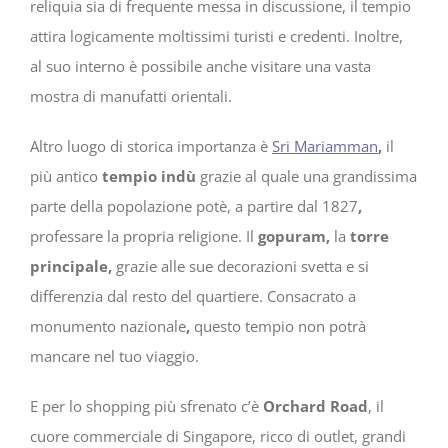
reliquia sia di frequente messa in discussione, il tempio
attira logicamente moltissimi turisti e credenti. Inoltre,
al suo interno è possibile anche visitare una vasta
mostra di manufatti orientali.
Altro luogo di storica importanza è
Sri Mariamman
,
il
più antico
tempio indù
grazie al quale una grandissima
parte della popolazione potè, a partire dal 1827
,
professare la propria religione. Il
gopuram,
la
torre
principale,
grazie alle sue decorazioni svetta e si
differenzia dal resto del quartiere. Consacrato a
monumento nazionale
,
questo tempio non potrà
mancare nel tuo viaggio.
E per lo shopping più sfrenato c’è
Orchard Road
, il
cuore commerciale di Singapore, ricco di outlet, grandi