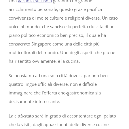
Una
vacanza sull’isola
garantirà un grande
arricchimento personale, questo grazie pacifica
convivenza di molte culture e religioni diverse. Un caso
unico al mondo, che sancisce la perfetta riuscita di un
piano politico-economico ben preciso, il quale ha
consacrato Singapore come una delle città più
multiculturali del mondo. Uno degli aspetti che più ne
ha risentito ovviamente, è la cucina
.
Se pensiamo ad una sola città dove si parlano ben
quattro lingue ufficiali diverse, non è difficile
immaginare che l’offerta eno-gastronomica sia
decisamente interessante.
La città-stato sarà in grado di accontentare ogni palato
che la visiti, dagli appassionati delle diverse cucine