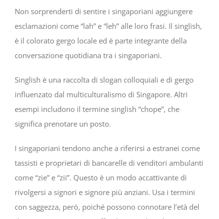
Non sorprenderti di sentire i singaporiani aggiungere
esclamazioni come “lah” e “leh” alle loro frasi. Il singlish,
è il colorato gergo locale ed è parte integrante della
conversazione quotidiana tra i singaporiani.
Singlish è una raccolta di slogan colloquiali e di gergo
influenzato dal multiculturalismo di Singapore. Altri
esempi includono il termine singlish “chope”, che
significa prenotare un posto.
I singaporiani tendono anche a riferirsi a estranei come
tassisti e proprietari di bancarelle di venditori ambulanti
come “zie” e “zii”. Questo è un modo accattivante di
rivolgersi a signori e signore più anziani. Usa i termini
con saggezza, però, poiché possono connotare l’età del