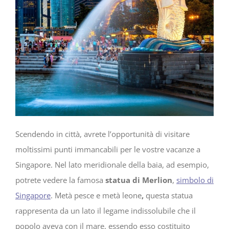
Scendendo in città, avrete l’opportunità di visitare
moltissimi punti immancabili per le vostre vacanze a
Singapore. Nel lato meridionale della baia, ad esempio,
potrete vedere la famosa
statua di Merlion
,
simbolo di
Singapore
. Metà pesce e metà leone
,
questa statua
rappresenta da un lato il legame indissolubile che il
popolo aveva con il mare, essendo esso costituito