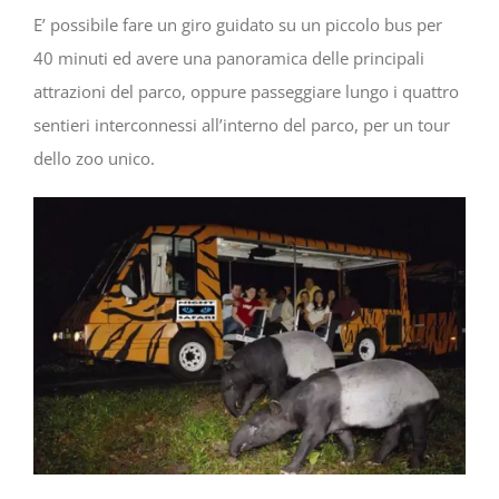
E’ possibile fare un giro guidato su un piccolo bus per
40 minuti ed avere una panoramica delle principali
attrazioni del parco, oppure passeggiare lungo i quattro
sentieri interconnessi all’interno del parco, per un tour
dello zoo unico.