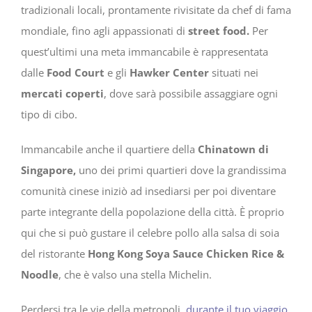
tradizionali locali, prontamente rivisitate da chef di fama
mondiale, fino agli appassionati di
street food.
Per
quest’ultimi una meta immancabile è rappresentata
dalle
Food Court
e gli
Hawker Center
situati nei
mercati coperti
, dove sarà possibile assaggiare ogni
tipo di cibo.
Immancabile anche il quartiere della
Chinatown
di
Singapore,
uno dei primi quartieri dove la grandissima
comunità cinese iniziò ad insediarsi per poi diventare
parte integrante della popolazione della città. È proprio
qui che si può gustare il celebre pollo alla salsa di soia
del ristorante
Hong Kong Soya Sauce Chicken Rice &
Noodle
, che è valso una stella Michelin.
Perdersi tra le vie della metropoli,
durante il tuo viaggio
,