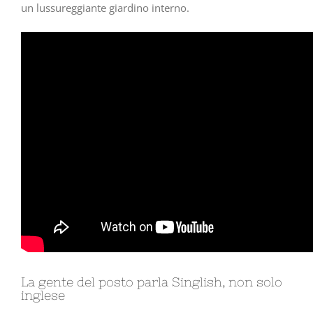
un lussureggiante giardino interno.
La gente del posto parla Singlish, non solo
inglese