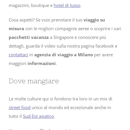
magazzini, boutique e
hotel di lusso
.
Cosa aspetti? Se vuoi prenotare il tuo
viaggio su
misura
con le migliori compagnie aeree o scoprire i vari
pacchetti vacanza
a Singapore e conoscere più
dettagli, guarda il video sulla nostra pagina facebook e
contattaci
in
agenzia di viaggio a Milano
per avere
maggiori
informazioni
.
Dove mangiare
Le molte culture qui si fondono tra loro in un mix di
street food
unico al mondo ed eccezionale anche in
tutto il
Sud-Est asiatico
.