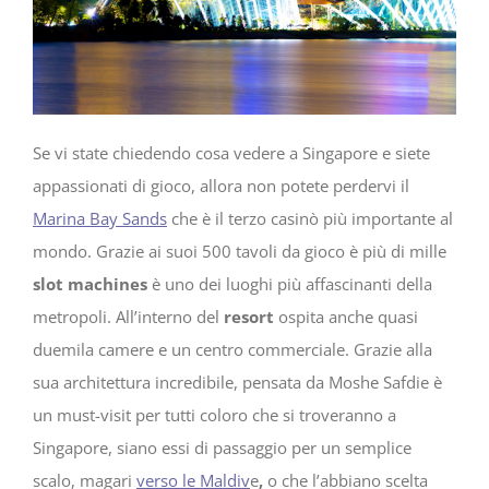
Se vi state chiedendo cosa vedere a Singapore e siete
appassionati di gioco, allora non potete perdervi il
Marina Bay Sands
che è il terzo casinò più importante al
mondo. Grazie ai suoi 500 tavoli da gioco è più di mille
slot machines
è uno dei luoghi più affascinanti della
metropoli. All’interno del
resort
ospita anche quasi
duemila camere e un centro commerciale. Grazie alla
sua architettura incredibile, pensata da Moshe Safdie è
un must-visit per tutti coloro che si troveranno a
Singapore, siano essi di passaggio per un semplice
scalo, magari
verso le Maldiv
e
,
o che l’abbiano scelta