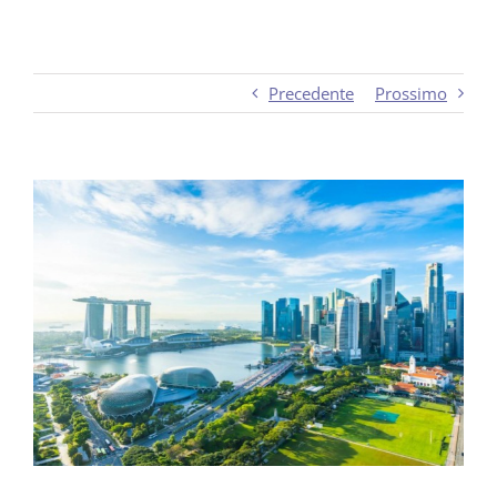
Precedente
Prossimo
Ingrandisci
immagine