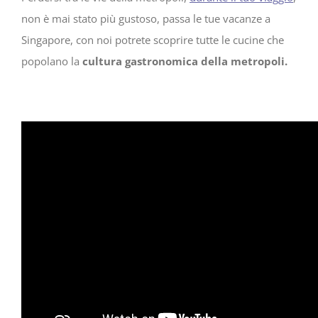
non è mai stato più gustoso, passa le tue vacanze a
Singapore, con noi potrete scoprire tutte le cucine che
popolano la
cultura gastronomica della metropoli.