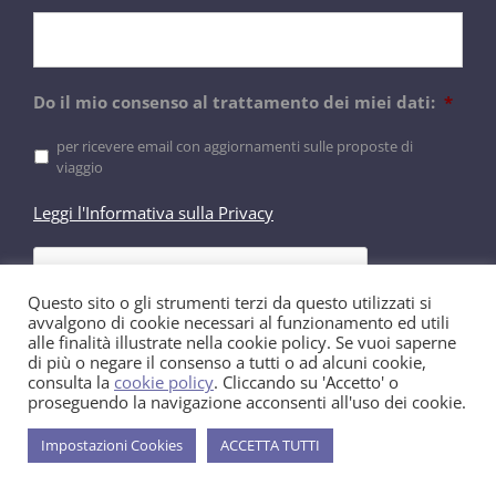
Do il mio consenso al trattamento dei miei dati:
*
per ricevere email con aggiornamenti sulle proposte di
viaggio
Leggi l'Informativa sulla Privacy
Questo sito o gli strumenti terzi da questo utilizzati si
avvalgono di cookie necessari al funzionamento ed utili
alle finalità illustrate nella cookie policy. Se vuoi saperne
di più o negare il consenso a tutti o ad alcuni cookie,
consulta la
cookie policy
. Cliccando su 'Accetto' o
proseguendo la navigazione acconsenti all'uso dei cookie.
Impostazioni Cookies
ACCETTA TUTTI