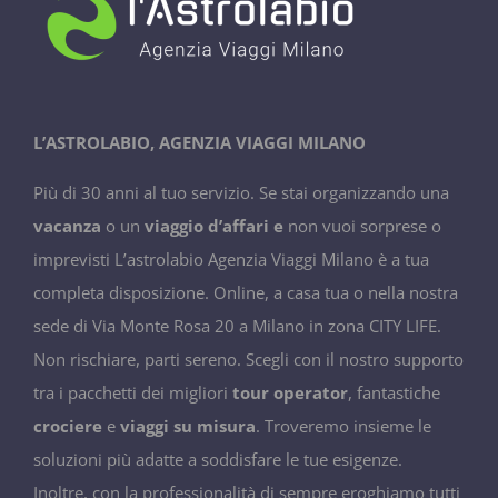
L’ASTROLABIO, AGENZIA VIAGGI MILANO
Più di 30 anni al tuo servizio. Se stai organizzando una
vacanza
o un
viaggio d’affari e
non vuoi sorprese o
imprevisti L’astrolabio Agenzia Viaggi Milano è a tua
completa disposizione. Online, a casa tua o nella nostra
sede di Via Monte Rosa 20 a Milano in zona CITY LIFE.
Non rischiare, parti sereno. Scegli con il nostro supporto
tra i pacchetti dei migliori
tour operator
, fantastiche
crociere
e
viaggi su misura
. Troveremo insieme le
soluzioni più adatte a soddisfare le tue esigenze.
Inoltre, con la professionalità di sempre eroghiamo tutti