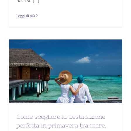
basa su [...]
Leggi di più
Come scegliere la destinazione
perfetta in primavera tra mare,