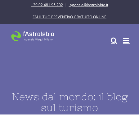
Salta
+39 02 481 95 202
|
agenzia@lastrolabio.it
al
FAI IL TUO PREVENTIVO GRATUITO ONLINE
contenuto
News dal mondo: il blog
sul turismo