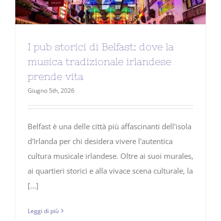
I pub storici di Belfast: dove la
musica tradizionale irlandese
prende vita
Giugno 5th, 2026
Belfast è una delle città più affascinanti dell'isola
d'Irlanda per chi desidera vivere l'autentica
cultura musicale irlandese. Oltre ai suoi murales,
ai quartieri storici e alla vivace scena culturale, la
[...]
Leggi di più