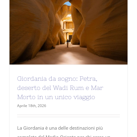
Giordania da sogno: Petra,
deserto del Wadi Rum e Mar
Morto in un unico viaggio
Aprile 18th, 2026
La Giordania è una delle destinazioni più
complete del Medio Oriente per chi cerca un