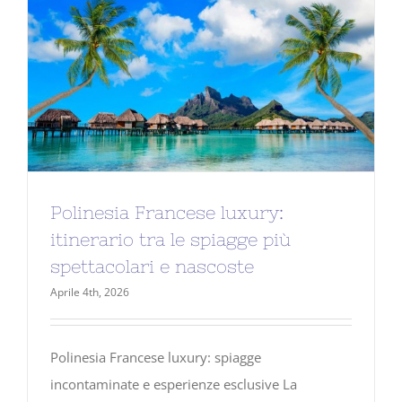
Polinesia Francese luxury:
itinerario tra le spiagge più
spettacolari e nascoste
Aprile 4th, 2026
Polinesia Francese luxury: spiagge
incontaminate e esperienze esclusive La