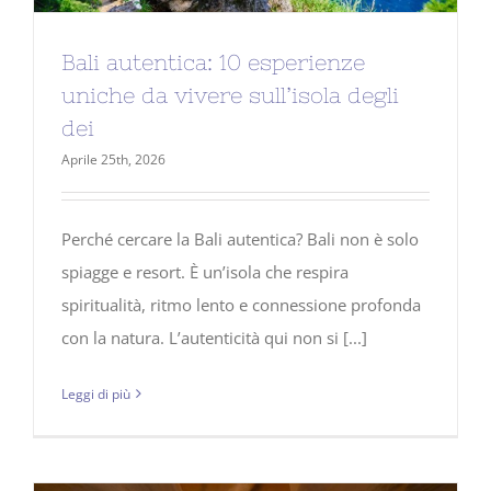
Bali autentica: 10 esperienze
uniche da vivere sull’isola degli
dei
Aprile 25th, 2026
Perché cercare la Bali autentica? Bali non è solo
spiagge e resort. È un’isola che respira
spiritualità, ritmo lento e connessione profonda
con la natura. L’autenticità qui non si [...]
Leggi di più