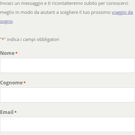
Inviaci un messaggio e ti ricontatteremo subito per conoscerci
meglio in modo da aiutarti a scegliere il tuo prossimo
viaggio da
sogno
.
"
" indica i campi obbligatori
*
Nome
*
Cognome
*
Email
*