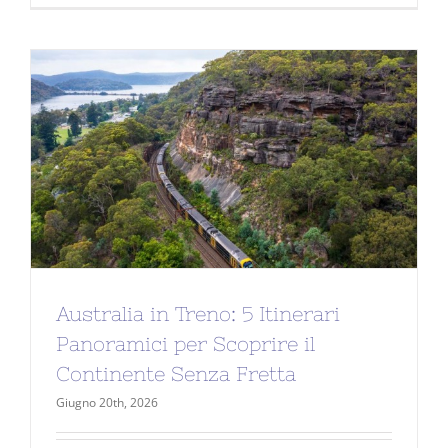
Australia in Treno: 5 Itinerari
Panoramici per Scoprire il
Continente Senza Fretta
Giugno 20th, 2026