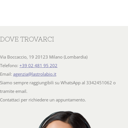
DOVE TROVARCI
Via Boccaccio, 19 20123 Milano (Lombardia)
Telefono:
+39 02 481 95 202
Email:
agenzia@lastrolabio.it
Siamo sempre raggiungibili su WhatsApp al 3342451062 o
tramite email.
Contattaci per richiedere un appuntamento.