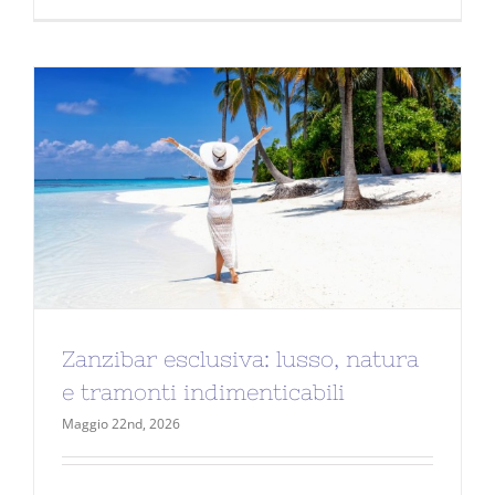
Zanzibar esclusiva: lusso, natura
e tramonti indimenticabili
Maggio 22nd, 2026