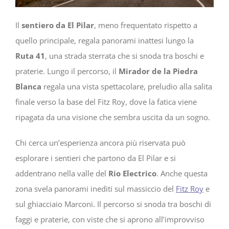
Il
sentiero da El Pilar
, meno frequentato rispetto a
quello principale, regala panorami inattesi lungo la
Ruta 41
, una strada sterrata che si snoda tra boschi e
praterie. Lungo il percorso, il
Mirador de la Piedra
Blanca
regala una vista spettacolare, preludio alla salita
finale verso la base del Fitz Roy, dove la fatica viene
ripagata da una visione che sembra uscita da un sogno.
Chi cerca un’esperienza ancora più riservata può
esplorare i sentieri che partono da El Pilar e si
addentrano nella valle del
Rio Electrico
. Anche questa
zona svela panorami inediti sul massiccio del
Fitz Roy
e
sul ghiacciaio Marconi. Il percorso si snoda tra boschi di
faggi e praterie, con viste che si aprono all’improvviso