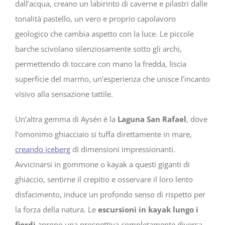
dall’acqua, creano un labirinto di caverne e pilastri dalle
tonalità pastello, un vero e proprio capolavoro
geologico che cambia aspetto con la luce. Le piccole
barche scivolano silenziosamente sotto gli archi,
permettendo di toccare con mano la fredda, liscia
superficie del marmo, un’esperienza che unisce l’incanto
visivo alla sensazione tattile.
Un’altra gemma di Aysén è la
Laguna San Rafael
, dove
l’omonimo ghiacciaio si tuffa direttamente in mare,
creando iceberg
di dimensioni impressionanti.
Avvicinarsi in gommone o kayak a questi giganti di
ghiaccio, sentirne il crepitio e osservare il loro lento
disfacimento, induce un profondo senso di rispetto per
la forza della natura. Le
escursioni in kayak lungo i
fiordi
aprono una prospettiva completamente diversa,