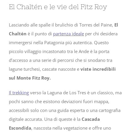
El Chaltén e le vie del Fitz Roy
Lasciando alle spalle il brulichio di Torres del Paine,
El
Chaltén
è il punto di
partenza ideale
per chi desidera
immergersi nella Patagonia più autentica. Questo
piccolo villaggio incastonato tra le Ande è la porta
d’accesso a una serie di percorsi che si snodano tra
lagune turchesi, cascate nascoste e
viste incredibili
sul Monte Fitz Roy.
Il trekking
verso la Laguna de Los Tres è un classico, ma
pochi sanno che esistono deviazioni fuori mappa,
accessibili solo con una guida esperta o una cartografia
digitale accurata. Una di queste è la
Cascada
Escondida
, nascosta nella vegetazione e offre uno