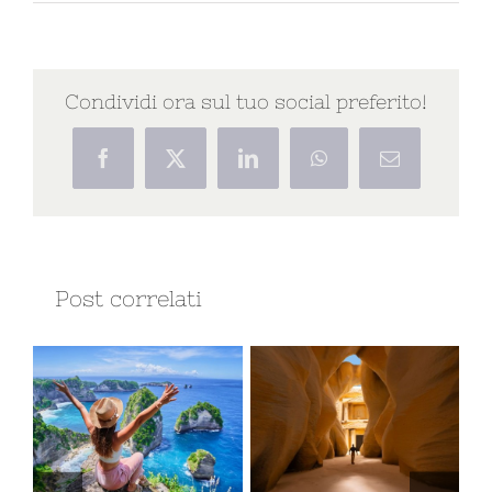
Condividi ora sul tuo social preferito!
Facebook
X
LinkedIn
WhatsApp
Email
Post correlati