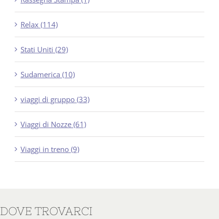
Relax (114)
Stati Uniti (29)
Sudamerica (10)
viaggi di gruppo (33)
Viaggi di Nozze (61)
Viaggi in treno (9)
DOVE TROVARCI