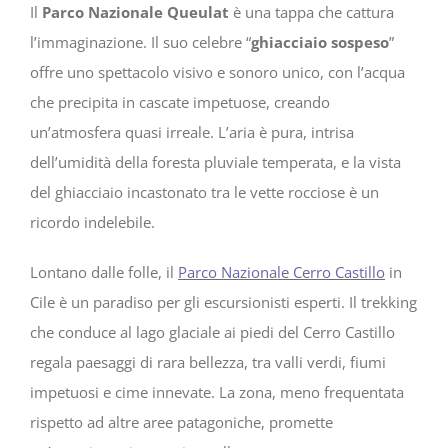
Il
Parco Nazionale Queulat
è una tappa che cattura
l’immaginazione. Il suo celebre “
ghiacciaio sospeso
”
offre uno spettacolo visivo e sonoro unico, con l’acqua
che precipita in cascate impetuose, creando
un’atmosfera quasi irreale. L’aria è pura, intrisa
dell’umidità della foresta pluviale temperata, e la vista
del ghiacciaio incastonato tra le vette rocciose è un
ricordo indelebile.
Lontano dalle folle, il
Parco Nazionale Cerro Castillo
in
Cile è un paradiso per gli escursionisti esperti. Il trekking
che conduce al lago glaciale ai piedi del Cerro Castillo
regala paesaggi di rara bellezza, tra valli verdi, fiumi
impetuosi e cime innevate. La zona, meno frequentata
rispetto ad altre aree patagoniche, promette