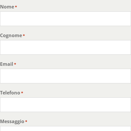
Nome
*
Cognome
*
Email
*
Telefono
*
Messaggio
*