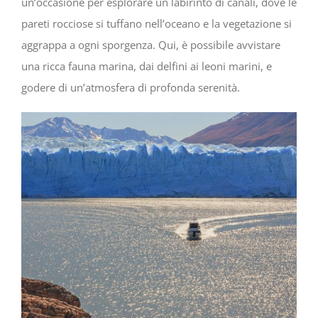
un’occasione per esplorare un labirinto di canali, dove le
pareti rocciose si tuffano nell’oceano e la vegetazione si
aggrappa a ogni sporgenza. Qui, è possibile avvistare
una ricca fauna marina, dai delfini ai leoni marini, e
godere di un’atmosfera di profonda serenità.