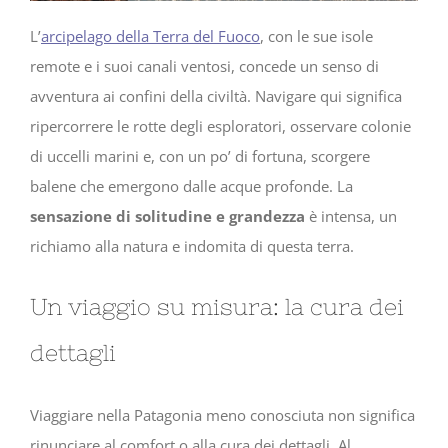
L’
arcipelago della Terra del Fuoco
, con le sue isole
remote e i suoi canali ventosi, concede un senso di
avventura ai confini della civiltà. Navigare qui significa
ripercorrere le rotte degli esploratori, osservare colonie
di uccelli marini e, con un po’ di fortuna, scorgere
balene che emergono dalle acque profonde. La
sensazione di solitudine e grandezza
è intensa, un
richiamo alla natura e indomita di questa terra.
Un viaggio su misura: la cura dei
dettagli
Viaggiare nella Patagonia meno conosciuta non significa
rinunciare al comfort o alla cura dei dettagli. Al