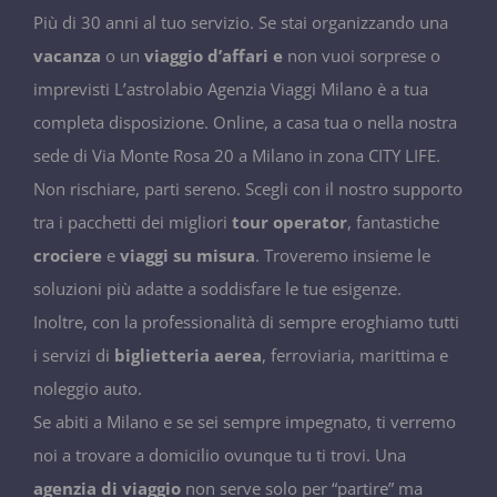
Più di 30 anni al tuo servizio. Se stai organizzando una
vacanza
o un
viaggio d’affari e
non vuoi sorprese o
imprevisti L’astrolabio Agenzia Viaggi Milano è a tua
completa disposizione. Online, a casa tua o nella nostra
sede di Via Monte Rosa 20 a Milano in zona CITY LIFE.
Non rischiare, parti sereno. Scegli con il nostro supporto
tra i pacchetti dei migliori
tour operator
, fantastiche
crociere
e
viaggi su misura
. Troveremo insieme le
soluzioni più adatte a soddisfare le tue esigenze.
Inoltre, con la professionalità di sempre eroghiamo tutti
i servizi di
biglietteria aerea
, ferroviaria, marittima e
noleggio auto.
Se abiti a Milano e se sei sempre impegnato, ti verremo
noi a trovare a domicilio ovunque tu ti trovi. Una
agenzia di viaggio
non serve solo per “partire” ma