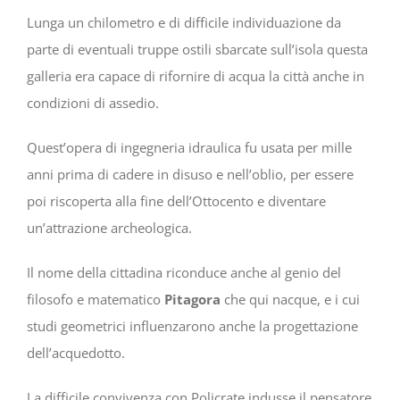
Lunga un chilometro e di difficile individuazione da
parte di eventuali truppe ostili sbarcate sull’isola questa
galleria era capace di rifornire di acqua la città anche in
condizioni di assedio.
Quest’opera di ingegneria idraulica fu usata per mille
anni prima di cadere in disuso e nell’oblio, per essere
poi riscoperta alla fine dell’Ottocento e diventare
un’attrazione archeologica.
Il nome della cittadina riconduce anche al genio del
filosofo e matematico
Pitagora
che qui nacque, e i cui
studi geometrici influenzarono anche la progettazione
dell’acquedotto.
La difficile convivenza con Policrate indusse il pensatore