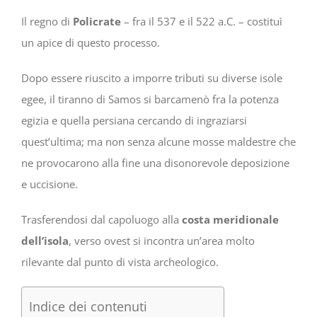
Il regno di
Policrate
– fra il 537 e il 522 a.C. – costituì
un apice di questo processo.
Dopo essere riuscito a imporre tributi su diverse isole
egee, il tiranno di Samos si barcamenò fra la potenza
egizia e quella persiana cercando di ingraziarsi
quest’ultima; ma non senza alcune mosse maldestre che
ne provocarono alla fine una disonorevole deposizione
e uccisione.
Trasferendosi dal capoluogo alla
costa meridionale
dell’isola
, verso ovest si incontra un’area molto
rilevante dal punto di vista archeologico.
Indice dei contenuti