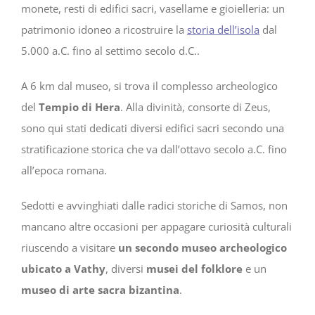
monete, resti di edifici sacri, vasellame e gioielleria: un
patrimonio idoneo a ricostruire la
storia dell’isola
dal
5.000 a.C. fino al settimo secolo d.C..
A 6 km dal museo, si trova il complesso archeologico
del
Tempio di Hera
. Alla divinità, consorte di Zeus,
sono qui stati dedicati diversi edifici sacri secondo una
stratificazione storica che va dall’ottavo secolo a.C. fino
all’epoca romana.
Sedotti e avvinghiati dalle radici storiche di Samos, non
mancano altre occasioni per appagare curiosità culturali
riuscendo a visitare
un secondo museo archeologico
ubicato a Vathy
, diversi
musei del folklore
e un
museo di arte sacra bizantina
.