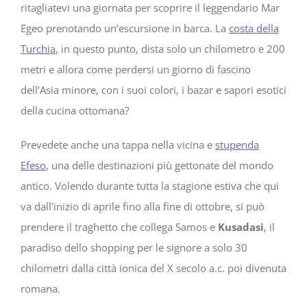
ritagliatevi una giornata per scoprire il leggendario Mar
Egeo prenotando un’escursione in barca. La
costa della
Turchia
, in questo punto, dista solo un chilometro e 200
metri e allora come perdersi un giorno di fascino
dell’Asia minore, con i suoi colori, i bazar e sapori esotici
della cucina ottomana?
Prevedete anche una tappa nella vicina e
stupenda
Efeso
, una delle destinazioni più gettonate del mondo
antico. Volendo durante tutta la stagione estiva che qui
va dall’inizio di aprile fino alla fine di ottobre, si può
prendere il traghetto che collega Samos e
Kusadasi
, il
paradiso dello shopping per le signore a solo 30
chilometri dalla città ionica del X secolo a.c. poi divenuta
romana.