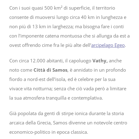
Con i suoi quasi 500 km² di superficie, il territorio
consente di muoversi lungo circa 40 km in lunghezza e
non più di 13 km in larghezza; ma bisogna fare i conti
con l’imponente catena montuosa che si allunga da est a
ovest offrendo cime fra le più alte dell’
arcipelago Egeo
.
Con circa 12.000 abitanti, il capoluogo
Vathy,
anche
noto come
Città di Samos
, è annidato in un profondo
fiordo a nord-est dell’isola, ed è celebre per la sua
vivace vita notturna; senza che ciò vada però a limitare
la sua atmosfera tranquilla e contemplativa.
Già popolata da genti di stirpe ionica durante la storia
arcaica della Grecia, Samos divenne un notevole centro
economico-politico in epoca classica.