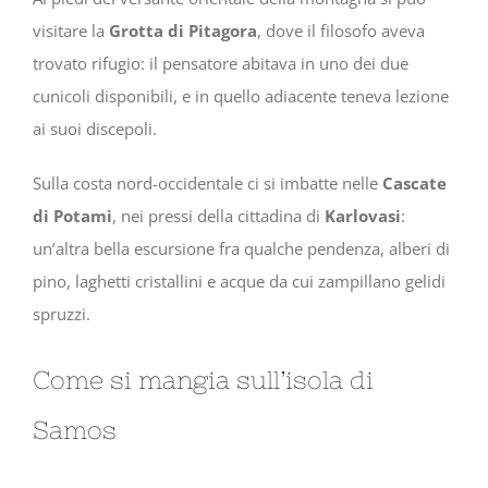
visitare la
Grotta di Pitagora
, dove il filosofo aveva
trovato rifugio: il pensatore abitava in uno dei due
cunicoli disponibili, e in quello adiacente teneva lezione
ai suoi discepoli.
Sulla costa nord-occidentale ci si imbatte nelle
Cascate
di Potami
, nei pressi della cittadina di
Karlovasi
:
un’altra bella escursione fra qualche pendenza, alberi di
pino, laghetti cristallini e acque da cui zampillano gelidi
spruzzi.
Come si mangia sull’isola di
Samos