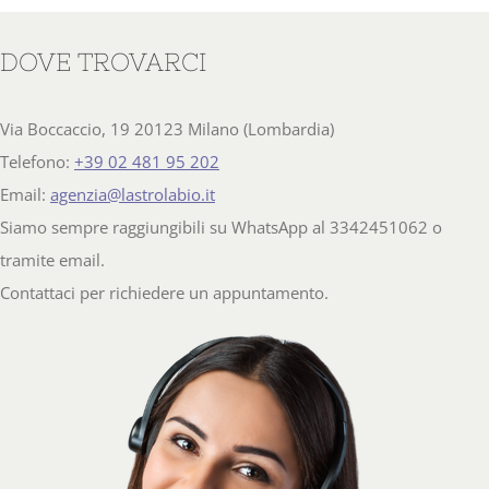
DOVE TROVARCI
Via Boccaccio, 19 20123 Milano (Lombardia)
Telefono:
+39 02 481 95 202
Email:
agenzia@lastrolabio.it
Siamo sempre raggiungibili su WhatsApp al 3342451062 o
tramite email.
Contattaci per richiedere un appuntamento.