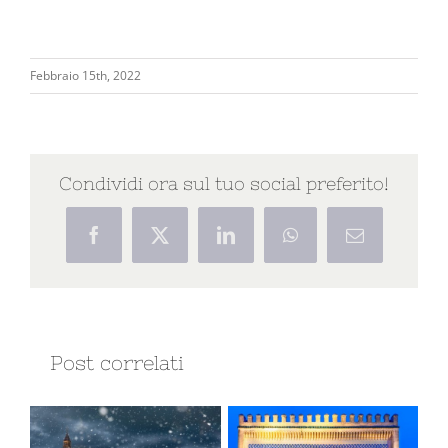
Febbraio 15th, 2022
Condividi ora sul tuo social preferito!
Facebook
X
LinkedIn
WhatsApp
Email
Post correlati