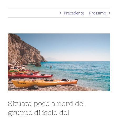
Precedente
Prossimo
Ingrandisci
immagine
Situata poco a nord del
gruppo di isole del