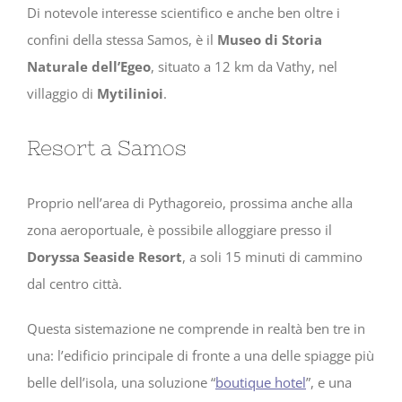
Di notevole interesse scientifico e anche ben oltre i
confini della stessa Samos, è il
Museo di Storia
Naturale dell’Egeo
, situato a 12 km da Vathy, nel
villaggio di
Mytilinioi
.
Resort a Samos
Proprio nell’area di Pythagoreio, prossima anche alla
zona aeroportuale, è possibile alloggiare presso il
Doryssa Seaside Resort
, a soli 15 minuti di cammino
dal centro città.
Questa sistemazione ne comprende in realtà ben tre in
una: l’edificio principale di fronte a una delle spiagge più
belle dell’isola, una soluzione “
boutique hotel
”, e una