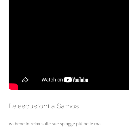
Le escusioni a Samos
Va bene in relax sulle sue spiagge più belle ma