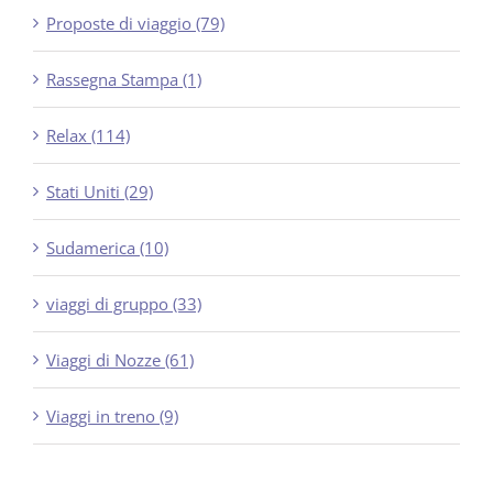
Proposte di viaggio (79)
Rassegna Stampa (1)
Relax (114)
Stati Uniti (29)
Sudamerica (10)
viaggi di gruppo (33)
Viaggi di Nozze (61)
Viaggi in treno (9)