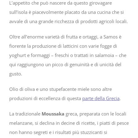
L’appetito che può nascere da questo girovagare
sull’isola è piacevolmente placato da una cucina che si
avvale di una grande ricchezza di prodotti agricoli locali.
Oltre all’enorme varietà di frutta e ortaggi, a Samos è
fiorente la produzione di latticini con varie fogge di
yoghurt e formaggi – freschi o trattati in salamoia – che
qui raggiungono un picco di genuinità e di unicità del
gusto.
Olio di oliva e uno stupefacente miele sono altre
produzioni di eccellenza di questa
parte della Grecia
.
La tradizionale
Moussaka
greca, preparata con le locali
melanzane, si declina in decine di ricette, i piatti di pesce
non hanno segreti e i risultati più stuzzicanti si