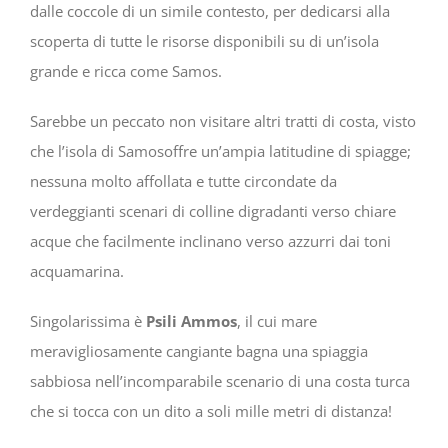
dalle coccole di un simile contesto, per dedicarsi alla
scoperta di tutte le risorse disponibili su di un’isola
grande e ricca come Samos.
Sarebbe un peccato non visitare altri tratti di costa, visto
che l’isola di Samosoffre un’ampia latitudine di spiagge;
nessuna molto affollata e tutte circondate da
verdeggianti scenari di colline digradanti verso chiare
acque che facilmente inclinano verso azzurri dai toni
acquamarina.
Singolarissima è
Psili Ammos
, il cui mare
meravigliosamente cangiante bagna una spiaggia
sabbiosa nell’incomparabile scenario di una costa turca
che si tocca con un dito a soli mille metri di distanza!