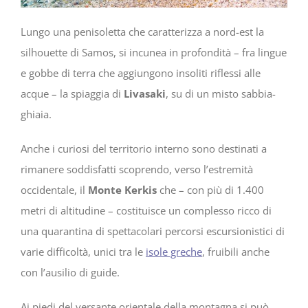
Lungo una penisoletta che caratterizza a nord-est la
silhouette di Samos, si incunea in profondità – fra lingue
e gobbe di terra che aggiungono insoliti riflessi alle
acque – la spiaggia di
Livasaki
, su di un misto sabbia-
ghiaia.
Anche i curiosi del territorio interno sono destinati a
rimanere soddisfatti scoprendo, verso l’estremità
occidentale, il
Monte Kerkis
che – con più di 1.400
metri di altitudine – costituisce un complesso ricco di
una quarantina di spettacolari percorsi escursionistici di
varie difficoltà, unici tra le
isole greche
, fruibili anche
con l’ausilio di guide.
Ai piedi del versante orientale della montagna si può