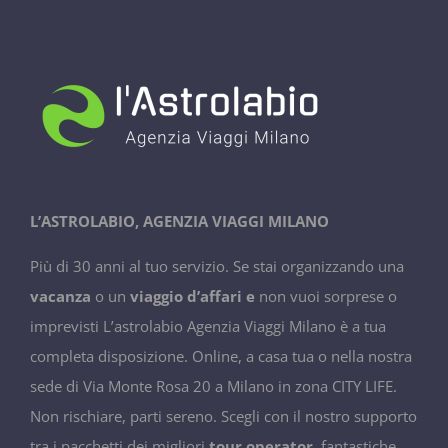
L’ASTROLABIO, AGENZIA VIAGGI MILANO
Più di 30 anni al tuo servizio. Se stai organizzando una
vacanza
o un
viaggio d’affari e
non vuoi sorprese o
imprevisti L’astrolabio Agenzia Viaggi Milano è a tua
completa disposizione. Online, a casa tua o nella nostra
sede di Via Monte Rosa 20 a Milano in zona CITY LIFE.
Non rischiare, parti sereno. Scegli con il nostro supporto
tra i pacchetti dei migliori
tour operator
, fantastiche