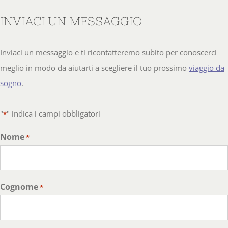
INVIACI UN MESSAGGIO
Inviaci un messaggio e ti ricontatteremo subito per conoscerci
meglio in modo da aiutarti a scegliere il tuo prossimo
viaggio da
sogno
.
"
" indica i campi obbligatori
*
Nome
*
Cognome
*