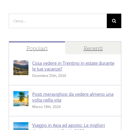
Cerca
per:
Popolari
Recenti
Cosa vedere in Trentino in estate durante
le tue vacanze?
Dicembre 25th, 2020
Posti meravigliosi da vedere almeno una
volta nella vita
Marzo 18th, 2024
Viaggio in Asia ad agosto: Le migliori