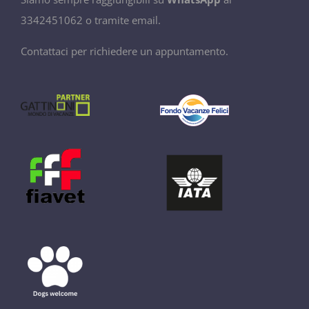
3342451062 o tramite email.
Contattaci per richiedere un appuntamento.