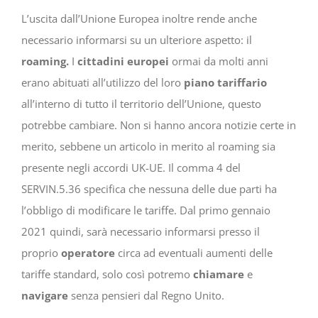
L’uscita dall’Unione Europea inoltre rende anche
necessario informarsi su un ulteriore aspetto: il
roaming.
I
cittadini europei
ormai da molti anni
erano abituati all’utilizzo del loro
piano tariffario
all’interno di tutto il territorio dell’Unione, questo
potrebbe cambiare. Non si hanno ancora notizie certe in
merito, sebbene un articolo in merito al roaming sia
presente negli accordi UK-UE. Il comma 4 del
SERVIN.5.36 specifica che nessuna delle due parti ha
l’obbligo di modificare le tariffe. Dal primo gennaio
2021 quindi, sarà necessario informarsi presso il
proprio
operatore
circa ad eventuali aumenti delle
tariffe standard, solo così potremo
chiamare
e
navigare
senza pensieri dal Regno Unito.