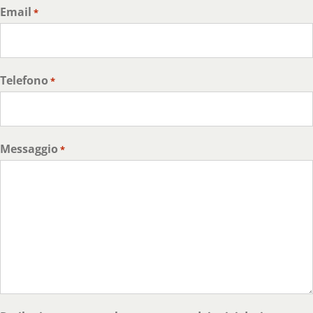
Email
*
Telefono
*
Messaggio
*