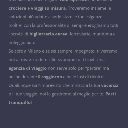
crociere
e
viaggi su misura
. Troveremo insieme le
soluzioni più adatte a soddisfare le tue esigenze.
Inoltre, con la professionalità di sempre eroghiamo tutti
i servizi di
biglietteria aerea
, ferroviaria, marittima e
noleggio auto.
Se abiti a Milano e se sei sempre impegnato, ti verremo
noi a trovare a domicilio ovunque tu ti trovi. Una
agenzia di viaggio
non serve solo per “partire” ma
anche durante il
soggiorno
e nelle fasi di rientro.
Qualunque sia l’imprevisto che minaccia la tua
vacanza
o il tuo viaggio, noi la gestiremo al meglio per te.
Parti
tranquillo!