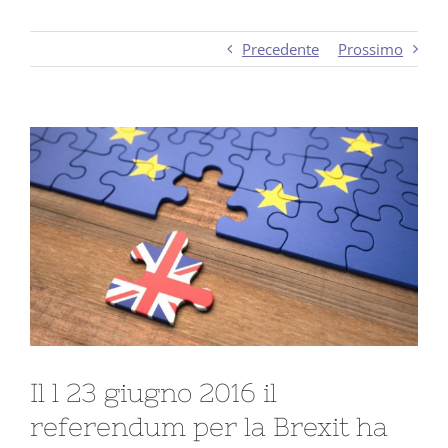
Precedente
Prossimo
Ingrandisci
immagine
Il l 23 giugno 2016 il
referendum per la Brexit ha