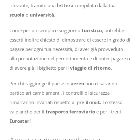
rilevante, tramite una
lettera
compilata dalla tua
scuola
o
università.
Come per un semplice soggiorno
turistico,
potrebbe
esserti inoltre chiesto di dimostrare di essere in grado di
pagare per ogni tua necessità, di aver già provveduto
alla prenotazione del pernottamento e di poter pagare o
di avere già il biglietto per il
viaggio di ritorno.
Per chi raggiunge il paese in
aereo
non ci saranno
particolari cambiamenti, i controlli di sicurezza
rimarranno invariati rispetto al pre
Brexit.
Lo stesso
vale anche per il
trasporto ferroviario
e per i treni
Eurostar!
Assicurazione sanitaria e