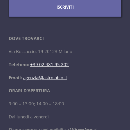
DOVE TROVARCI
Via Boccaccio, 19 20123 Milano
Telefono:
+39 02 481 95 202
Email:
agenzia@lastrolabio.it
ORARI D’APERTURA
9:00 – 13:00; 14:00 – 18:00
Dal lunedì a venerdì
Siamo sempre raggiungibili su
WhatsApp
al