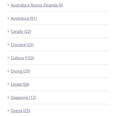
Australia e Nuova Zelanda (6)
Avventura (91)
Caraibi (22)
Crociere (23)
Cultura (103)
Diving (29)
Estate (58)
Giappone (12)
Grecia (25)