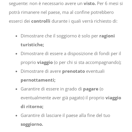
seguente: non è necessario avere un
visto.
Per 6 mesi si
potrà rimanere nel paese, ma al confine potrebbero
esserci dei
controlli
durante i quali verrà richiesto di:
Dimostrare che il soggiorno è solo per
ragioni
turistiche;
Dimostrare di essere a disposizione di fondi per il
proprio
viaggio
(o per chi si sta accompagnando);
Dimostrare di avere
prenotato
eventuali
pernottamenti;
Garantire di essere in grado di
pagare
(o
eventualmente aver già pagato) il proprio
viaggio
di ritorno;
Garantire di lasciare il paese alla fine del tuo
soggiorno.