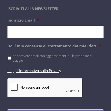
ISCRIVITI ALLA NEWSLETTER
Indirizzo Email
*
Do il mio consenso al trattamento dei miei dati:
*
per ricevere email con aggiornamenti sulle proposte di
viaggio
Leggi l'Informativa sulla Privacy