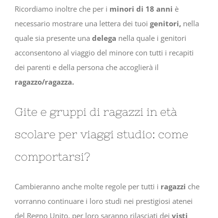
Ricordiamo inoltre che per i
minori di 18 anni
è
necessario mostrare una lettera dei tuoi
genitori,
nella
quale sia presente una
delega
nella quale i genitori
acconsentono al viaggio del minore con tutti i recapiti
dei parenti e della persona che accoglierà il
ragazzo/ragazza.
Gite e gruppi di ragazzi in età
scolare per viaggi studio: come
comportarsi?
Cambieranno anche molte regole per tutti i
ragazzi
che
vorranno continuare i loro studi nei prestigiosi atenei
del Regno Unito, per loro saranno rilasciati dei
visti