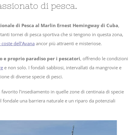
ssionato di pesca.
ionale di Pesca al Marlin Ernest Hemingway di Cuba
,
nti tornei di pesca sportiva che si tengono in questa zona,
e coste dell’Avana
ancor più attraenti e misteriose.
o e proprio paradiso per i pescatori
, offrendo le condizioni
re
e non solo. I fondali sabbiosi, intervallati da mangrovie e
one di diverse specie di pesci.
 favorito l’insediamento in quelle zone di centinaia di specie
el fondale una barriera naturale e un riparo da potenziali