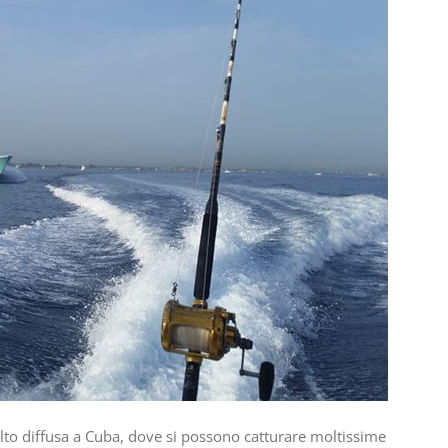
lto diffusa a Cuba, dove si possono catturare moltissime