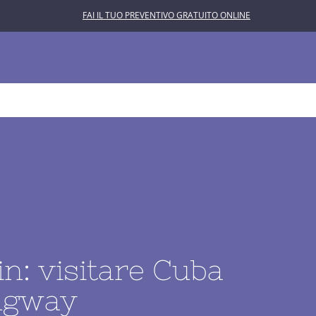
FAI IL TUO PREVENTIVO GRATUITO ONLINE
L’ASTROLABIO
CONTATTACI
in: visitare Cuba
ingway