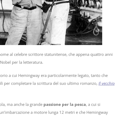
nome al celebre scrittore statunitense, che appena quattro anni
Nobel per la letteratura.
itorio a cui Hemingway era particolarmente legato, tanto che
bilì per completare la scrittura del suo ultimo romanzo,
Il vecchio
’isola, ma anche la grande
passione per la pesca
, a cui si
a di un’imbarcazione a motore lunga 12 metri e che Hemingway