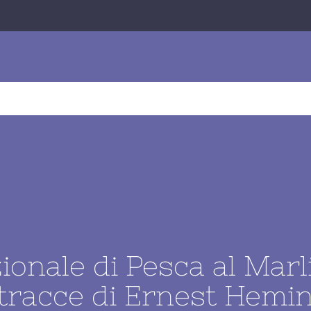
O
OFFERTE
VIAGGI TECNICI
BUSINESS TRAVEL
onale di Pesca al Marl
 tracce di Ernest Hem