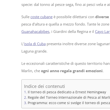
specie: dal tonno al pesce sega, fino ai pesci vela e a
Sulle
coste cubane
è possibile dilettarsi con
diverse
pesca d’altura e quella a mezzo fondo. Tante le zone 
Guanahacabibes
, i Giardini della Regina e il
Cayo Lar
L’
isola di Cuba
presenta inoltre diverse zone lagunari
Laguna grande.
Le eccezionali caratteristiche di questo territorio ha
Marlin, che
ogni anno regala grandi emozioni
.
Indice dei contenuti
Il torneo di pesca dedicato a Ernest Hemingway
Regole del Torneo Internazionale di Pesca al Marl
Programma: ecco come si svolge il torneo di pesc