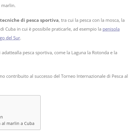
i marlin.
 tecniche di pesca sportiva
, tra cui la pesca con la mosca, la
di Cuba in cui è possibile praticarle, ad esempio la
penisola
go del Sur
.
 adattealla pesca sportiva, come la Laguna la Rotonda e la
nno contribuito al successo del Torneo Internazionale di Pesca al
in
a al marlin a Cuba