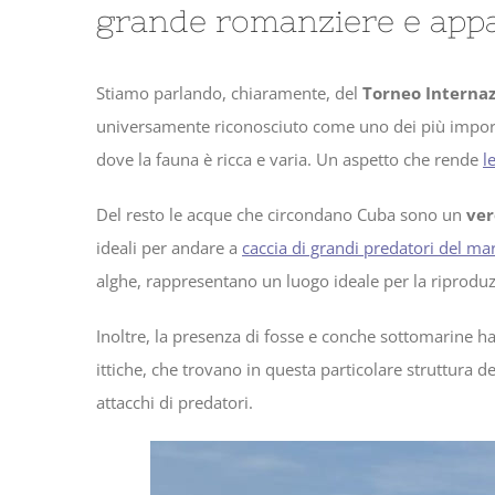
grande romanziere e appa
Stiamo parlando, chiaramente, del
Torneo Internaz
universamente riconosciuto come uno dei più importa
dove la fauna è ricca e varia. Un aspetto che rende
l
Del resto le acque che circondano Cuba sono un
ver
ideali per andare a
caccia di grandi predatori del ma
alghe, rappresentano un luogo ideale per la riproduzi
Inoltre, la presenza di fosse e conche sottomarine ha
ittiche, che trovano in questa particolare struttura d
attacchi di predatori.