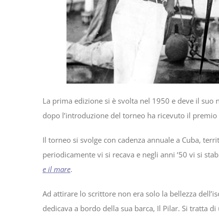
La prima edizione si è svolta nel 1950 e deve il suo 
dopo l’introduzione del torneo ha ricevuto il premio 
Il torneo si svolge con cadenza annuale a Cuba, terr
periodicamente vi si recava e negli anni ‘50 vi si sta
e il mare
.
Ad attirare lo scrittore non era solo la bellezza dell
dedicava a bordo della sua barca, Il Pilar. Si tratt