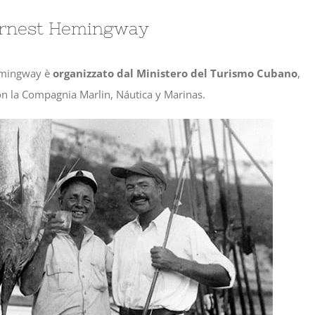
a Ernest Hemingway
Hemingway è
organizzato dal Ministero del Turismo Cubano
,
on la Compagnia Marlin, Náutica y Marinas.