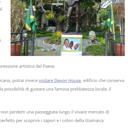
,
ul
i
pressione artistica del Paese.
icana, potrai invece
visitare Devon House
, edificio che conserva
la possibilità di gustare una famosa prelibatezza locale, il
 non perderti una passeggiata lungo il vivace mercato di
erfetto per scoprire i sapori e i colori della Giamaica.