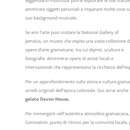
leggendario musicista: potrai esplorare le sue stanze
ammirare oggetti personali e imparare molte cose s
suo background musicale.
Se ami l’arte puoi visitare la National Gallery of
Jamaica, un museo che ospita una vasta collezione d
opere d’arte giamaicane, tra cui dipinti, sculture e
fotografie. Ammirerai opere di artisti locali e
internazionali che rappresentano la ricchezza dell’es
Per un approfondimento sulla storia e cultura giama
arredi originali dell’epoca coloniale. Qui avrai anche 
gelato Devon House.
Per immergerti nell’autentica atmosfera giamaicana,
Coronation, punto di ritrovo per la comunità locale, p