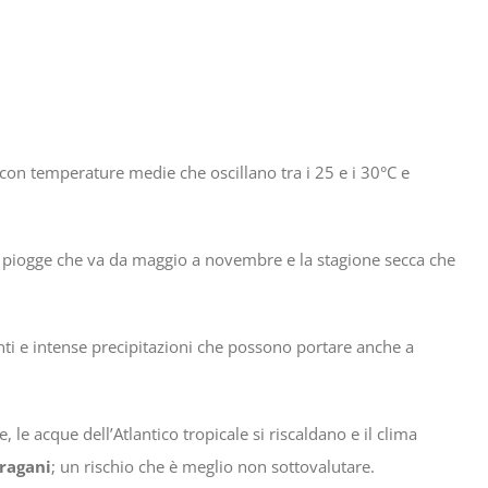
 con temperature medie che oscillano tra i 25 e i 30°C e
le piogge che va da maggio a novembre e la stagione secca che
nti e intense precipitazioni che possono portare anche a
le acque dell’Atlantico tropicale si riscaldano e il clima
ragani
; un rischio che è meglio non sottovalutare.