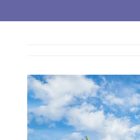
Ingrandisci
immagine