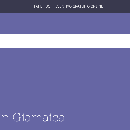
FAI IL TUO PREVENTIVO GRATUITO ONLINE
L’ASTROLABIO
CONTATTACI
 in Giamaica