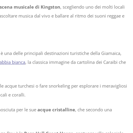
scena musicale di Kingston
, scegliendo uno dei molti locali
ascoltare musica dal vivo e ballare al ritmo dei suoni reggae e
è una delle principali destinazioni turistiche della Giamaica,
sabbia bianca
, la classica immagine da cartolina dei Caraibi che
nelle acque turchesi o fare snorkeling per esplorare i meravigliosi
ali e coralli.
nosciuta per le sue
acque cristalline
, che secondo una