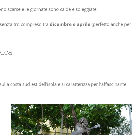
ono scarse e le giornate sono calde e soleggiate.
 senz’altro compreso tra
dicembre e aprile
(perfetto anche per
aica
ulla costa sud-est dell’isola e si caratterizza per l’affascinante