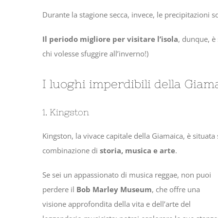
Durante la stagione secca, invece, le precipitazioni s
Il periodo migliore per visitare l’isola
, dunque, è
chi volesse sfuggire all’inverno!)
I luoghi imperdibili della Giam
1. Kingston
Kingston, la vivace capitale della Giamaica, è situata s
combinazione di
storia, musica e arte
.
Se sei un appassionato di musica reggae, non puoi
perdere il
Bob Marley Museum
, che offre una
visione approfondita della vita e dell’arte del