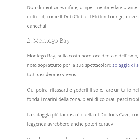
Non dimenticare, infine, di sperimentare la vibrante
notturni, come il Dub Club e il Fiction Lounge, dove 
dancehall.
2. Montego Bay
Montego Bay, sulla costa nord-occidentale dell’isola, 
nota soprattutto per la sua spettacolare
spiaggia di 
tutti desiderano vivere.
Qui potrai rilassarti e goderti il sole, fare un tuffo 
fondali marini della zona, pieni di colorati pesci tropic
La spiaggia più famosa è quella di Doctor’s Cave, co
leggenda avrebbero anche poteri curativi.