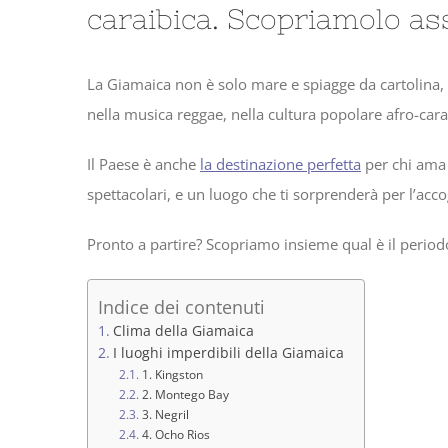
caraibica. Scopriamolo as
La Giamaica non è solo mare e spiagge da cartolina, 
nella musica reggae, nella cultura popolare afro-caraib
Il Paese è anche
la destinazione perfetta
per chi am
spettacolari, e un luogo che ti sorprenderà per l’acco
Pronto a partire? Scopriamo insieme qual è il periodo 
Indice dei contenuti
Clima della Giamaica
I luoghi imperdibili della Giamaica
1. Kingston
2. Montego Bay
3. Negril
4. Ocho Rios