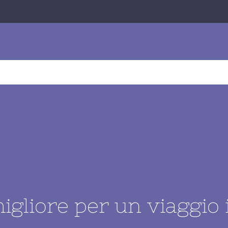
O
OFFERTE
VIAGGI TECNICI
BUSINESS TRAVEL
migliore per un viaggio