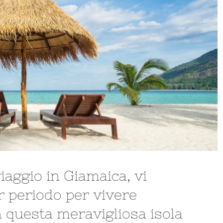
iaggio in Giamaica, vi
or periodo per vivere
 questa meravigliosa isola