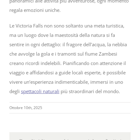
panoramici alle attività più avventurose, ogni momento
regala emozioni uniche.
Le Victoria Falls non sono soltanto una meta turistica,
ma un luogo dove la maestosità della natura si fa
sentire in ogni dettaglio: il fragore dell’acqua, la nebbia
che avvolge la gola e i tramonti sul fiume Zambesi
creano ricordi indelebili. Pianificando con attenzione il
viaggio e affidandosi a guide locali esperte, è possibile
vivere un’esperienza indimenticabile, immersi in uno
degli
spettacoli naturali
più straordinari del mondo.
Ottobre 10th, 2025