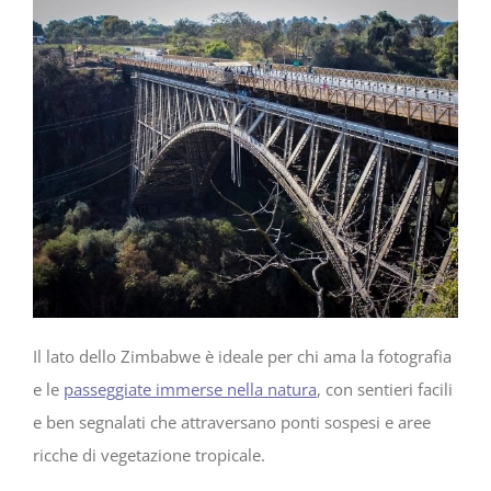
Il lato dello Zimbabwe è ideale per chi ama la fotografia
e le
passeggiate immerse nella natura
, con sentieri facili
e ben segnalati che attraversano ponti sospesi e aree
ricche di vegetazione tropicale.