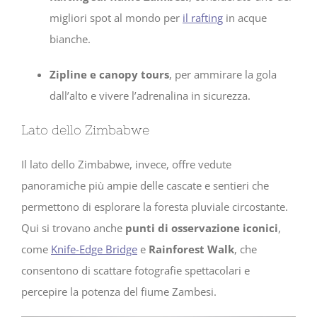
migliori spot al mondo per
il rafting
in acque
bianche.
Zipline e canopy tours
, per ammirare la gola
dall’alto e vivere l’adrenalina in sicurezza.
Lato dello Zimbabwe
Il lato dello Zimbabwe, invece, offre vedute
panoramiche più ampie delle cascate e sentieri che
permettono di esplorare la foresta pluviale circostante.
Qui si trovano anche
punti di osservazione iconici
,
come
Knife-Edge Bridge
e
Rainforest Walk
, che
consentono di scattare fotografie spettacolari e
percepire la potenza del fiume Zambesi.