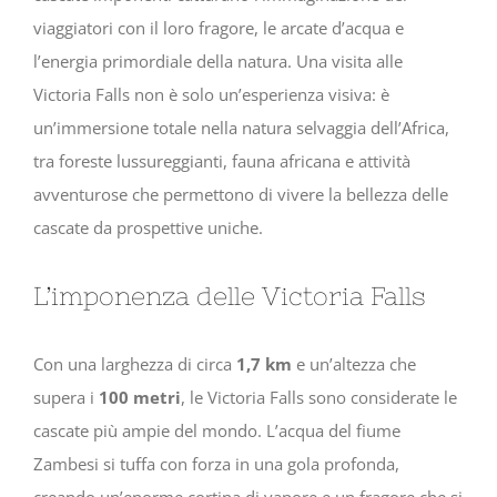
viaggiatori con il loro fragore, le arcate d’acqua e
l’energia primordiale della natura. Una visita alle
Victoria Falls non è solo un’esperienza visiva: è
un’immersione totale nella natura selvaggia dell’Africa,
tra foreste lussureggianti, fauna africana e attività
avventurose che permettono di vivere la bellezza delle
cascate da prospettive uniche.
L’imponenza delle Victoria Falls
Con una larghezza di circa
1,7 km
e un’altezza che
supera i
100 metri
, le Victoria Falls sono considerate le
cascate più ampie del mondo. L’acqua del fiume
Zambesi si tuffa con forza in una gola profonda,
creando un’enorme cortina di vapore e un fragore che si