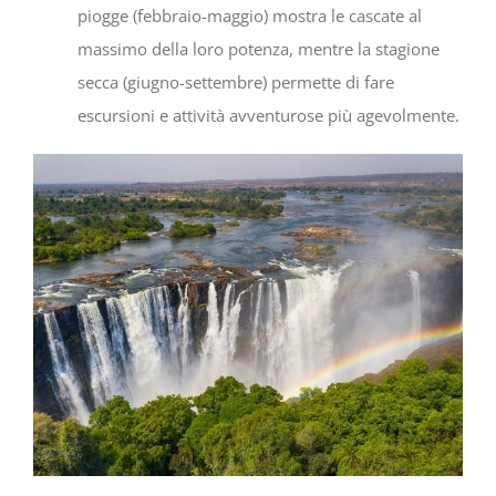
piogge (febbraio-maggio) mostra le cascate al
massimo della loro potenza, mentre la stagione
secca (giugno-settembre) permette di fare
escursioni e attività avventurose più agevolmente.