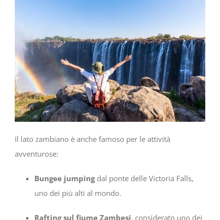
Il lato zambiano è anche famoso per le attività
avventurose:
Bungee jumping
dal ponte delle Victoria Falls,
uno dei più alti al mondo.
Rafting sul fiume Zambesi
, considerato uno dei