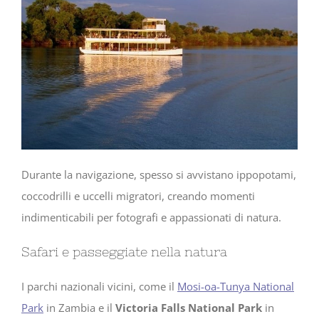
Durante la navigazione, spesso si avvistano ippopotami,
coccodrilli e uccelli migratori, creando momenti
indimenticabili per fotografi e appassionati di natura.
Safari e passeggiate nella natura
I parchi nazionali vicini, come il
Mosi-oa-Tunya National
Park
in Zambia e il
Victoria Falls National Park
in