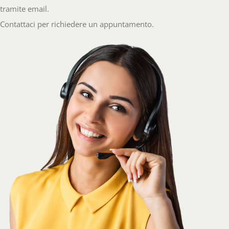
tramite email.
Contattaci per richiedere un appuntamento.