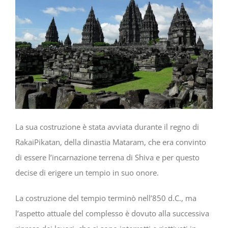
La sua costruzione è stata avviata durante il regno di
RakaiPikatan, della dinastia Mataram, che era convinto
di essere l’incarnazione terrena di Shiva e per questo
decise di erigere un tempio in suo onore.
La costruzione del tempio terminò nell’850 d.C., ma
l’aspetto attuale del complesso è dovuto alla successiva