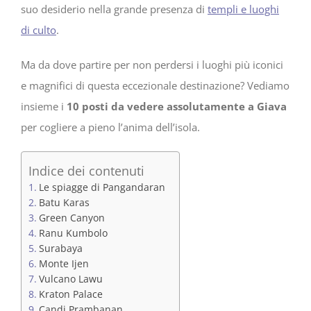
suo desiderio nella grande presenza di
templi e luoghi
di culto
.
Ma da dove partire per non perdersi i luoghi più iconici
e magnifici di questa eccezionale destinazione? Vediamo
insieme i
10 posti da vedere assolutamente a Giava
per cogliere a pieno l’anima dell’isola.
Indice dei contenuti
Le spiagge di Pangandaran
Batu Karas
Green Canyon
Ranu Kumbolo
Surabaya
Monte Ijen
Vulcano Lawu
Kraton Palace
Candi Prambanan