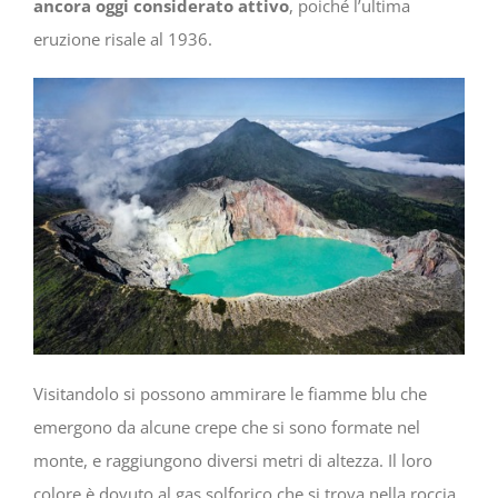
ancora oggi considerato attivo
, poiché l’ultima
eruzione risale al 1936.
Visitandolo si possono ammirare le fiamme blu che
emergono da alcune crepe che si sono formate nel
monte, e raggiungono diversi metri di altezza. Il loro
colore è dovuto al gas solforico che si trova nella roccia.