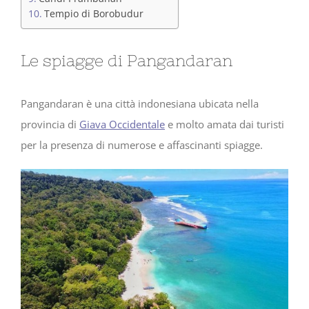
Tempio di Borobudur
Le spiagge di Pangandaran
Pangandaran è una città indonesiana ubicata nella
provincia di
Giava Occidentale
e molto amata dai turisti
per la presenza di numerose e affascinanti spiagge.