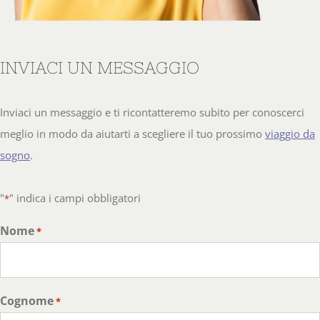
INVIACI UN MESSAGGIO
Inviaci un messaggio e ti ricontatteremo subito per conoscerci
meglio in modo da aiutarti a scegliere il tuo prossimo
viaggio da
sogno
.
"
" indica i campi obbligatori
*
Nome
*
Cognome
*