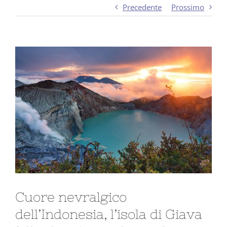
Precedente
Prossimo
Ingrandisci
immagine
Cuore nevralgico
dell’Indonesia, l’isola di Giava