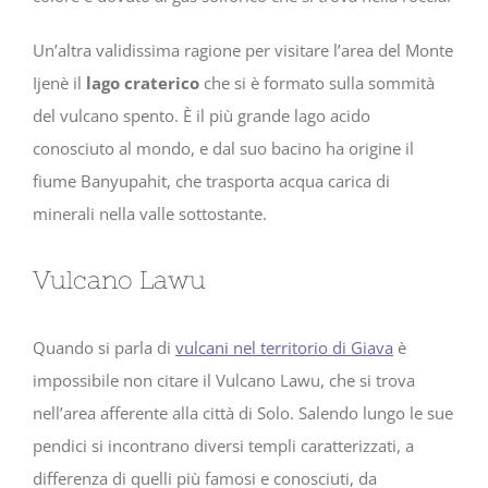
Un’altra validissima ragione per visitare l’area del Monte
Ijenè il
lago craterico
che si è formato sulla sommità
del vulcano spento. È il più grande lago acido
conosciuto al mondo, e dal suo bacino ha origine il
fiume Banyupahit, che trasporta acqua carica di
minerali nella valle sottostante.
Vulcano Lawu
Quando si parla di
vulcani nel territorio di Giava
è
impossibile non citare il Vulcano Lawu, che si trova
nell’area afferente alla città di Solo. Salendo lungo le sue
pendici si incontrano diversi templi caratterizzati, a
differenza di quelli più famosi e conosciuti, da