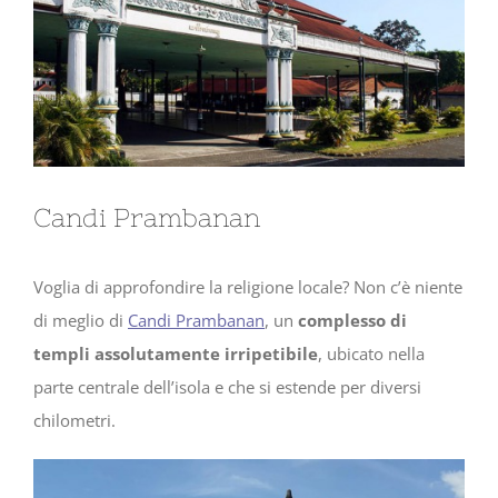
Candi Prambanan
Voglia di approfondire la religione locale? Non c’è niente
di meglio di
Candi Prambanan
, un
complesso di
templi assolutamente irripetibile
, ubicato nella
parte centrale dell’isola e che si estende per diversi
chilometri.