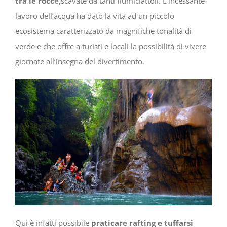
tra le rocce,
scavate da tanti fiumiciattoli. L’incessante
lavoro dell’acqua ha dato la vita ad un piccolo
ecosistema caratterizzato da magnifiche tonalità di
verde e che offre a turisti e locali la possibilità di vivere
giornate all’insegna del divertimento.
Qui è infatti possibile
praticare rafting e tuffarsi