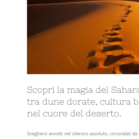
Scopri la magia del Sahar
tra dune dorate, cultura 
nel cuore del deserto.
Svegliarvi avvolti nel silenzio assoluto, circondati d