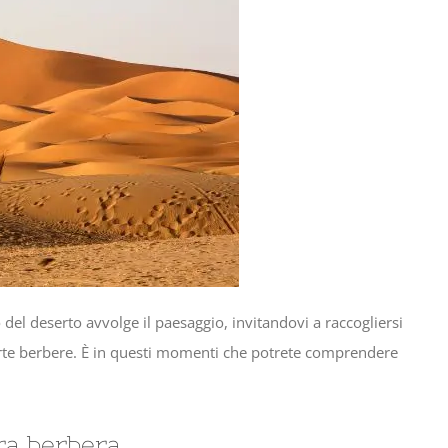
 del deserto avvolge il paesaggio, invitandovi a raccogliersi
perte berbere. È in questi momenti che potrete comprendere
ura berbera