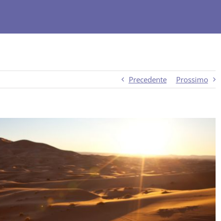
Precedente
Prossimo