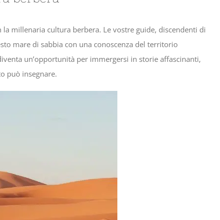
 la millenaria cultura berbera. Le vostre guide, discendenti di
sto mare di sabbia con una conoscenza del territorio
venta un’opportunità per immergersi in storie affascinanti,
rto può insegnare.