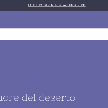
FAI IL TUO PREVENTIVO GRATUITO ONLINE
L’ASTROLABIO
CONTATTACI
uore del deserto