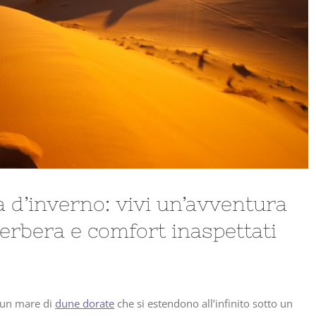
a d’inverno: vivi un’avventura
berbera e comfort inaspettati
a un mare di
dune dorate
che si estendono all’infinito sotto un