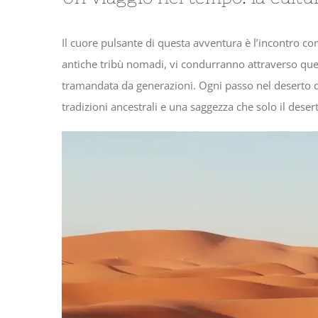
Il cuore pulsante di questa avventura è l’incontro con
antiche tribù nomadi, vi condurranno attraverso que
tramandata da generazioni. Ogni passo nel deserto di
tradizioni ancestrali e una saggezza che solo il dese