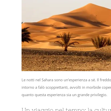
Le notti nel Sahara sono un’esperienza a sé. Il freddo
intorno a falò scoppiettanti, avvolti in morbide co
quanto questa esperienza sia un grande privilegio.
Un viaggio nel tempo: la cult