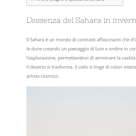
L’essenza del Sahara in inver
Il Sahara è un mondo di contrasti affascinanti che d’in
le dune creando un paesaggio di luce e ombre in c
l’esplorazione, permettendovi di ammirare la vastità d
il deserto si trasforma. Il cielo si tinge di colori inten
artista cosmico.