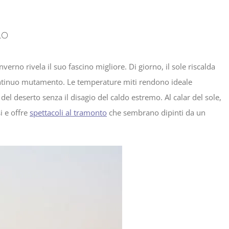
no
verno rivela il suo fascino migliore. Di giorno, il sole riscalda
ontinuo mutamento. Le temperature miti rendono ideale
el deserto senza il disagio del caldo estremo. Al calar del sole,
si e offre
spettacoli al tramonto
che sembrano dipinti da un