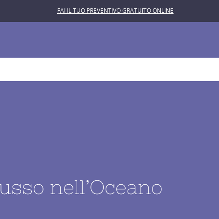
FAI IL TUO PREVENTIVO GRATUITO ONLINE
L’ASTROLABIO
CONTATTACI
 lusso nell’Oceano