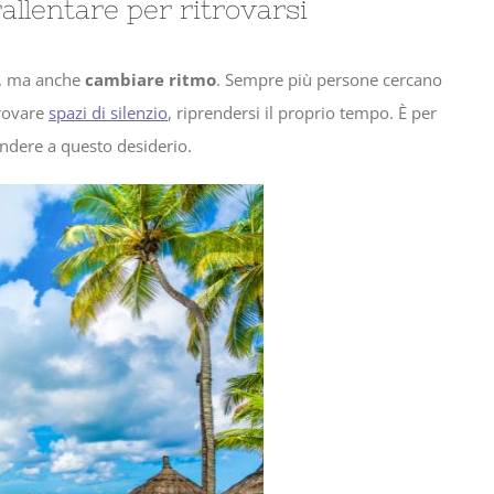
allentare per ritrovarsi
o, ma anche
cambiare ritmo
. Sempre più persone cercano
trovare
spazi di silenzio
, riprendersi il proprio tempo. È per
ndere a questo desiderio.