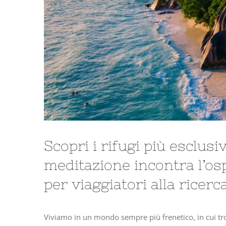
Scopri i rifugi più esclusi
meditazione incontra l’osp
per viaggiatori alla ricerc
Viviamo in un mondo sempre più frenetico, in cui tro