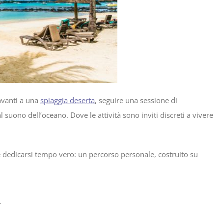
davanti a una
spiaggia deserta
, seguire una sessione di
l suono dell’oceano. Dove le attività sono inviti discreti a vivere
e dedicarsi tempo vero: un percorso personale, costruito su
a