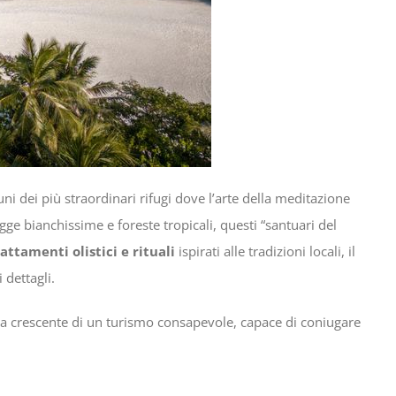
i dei più straordinari rifugi dove l’arte della meditazione
iagge bianchissime e foreste tropicali, questi “santuari del
attamenti olistici e rituali
ispirati alle tradizioni locali, il
dettagli.
za crescente di un turismo consapevole, capace di coniugare