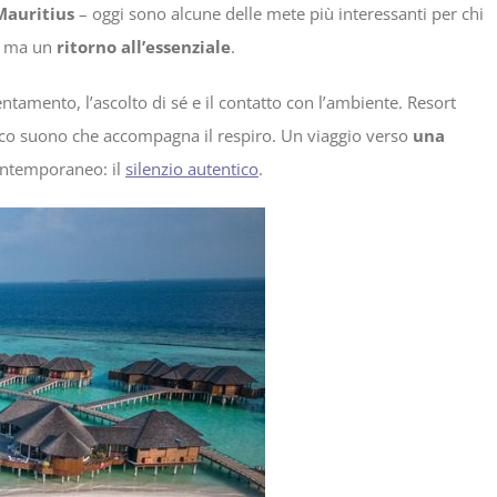
Mauritius
– oggi sono alcune delle mete più interessanti per chi
x, ma un
ritorno all’essenziale
.
entamento, l’ascolto di sé e il contatto con l’ambiente. Resort
ico suono che accompagna il respiro. Un viaggio verso
una
ntemporaneo: il
silenzio autentico
.