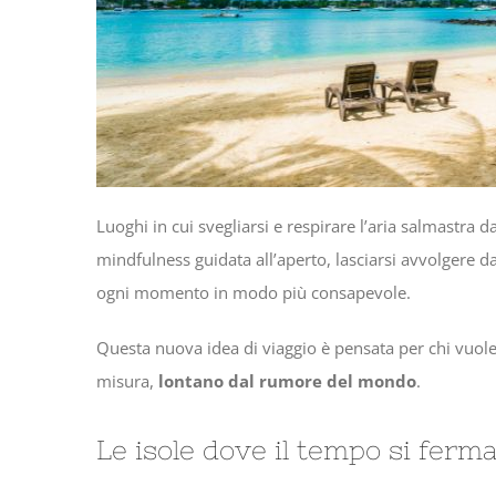
Luoghi in cui svegliarsi e respirare l’aria salmastra 
mindfulness guidata all’aperto, lasciarsi avvolgere da
ogni momento in modo più consapevole.
Questa nuova idea di viaggio è pensata per chi vuol
misura,
lontano dal rumore del mondo
.
Le isole dove il tempo si ferm