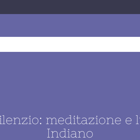
O
OFFERTE
VIAGGI TECNICI
BUSINESS TRAVEL
silenzio: meditazione e
Indiano