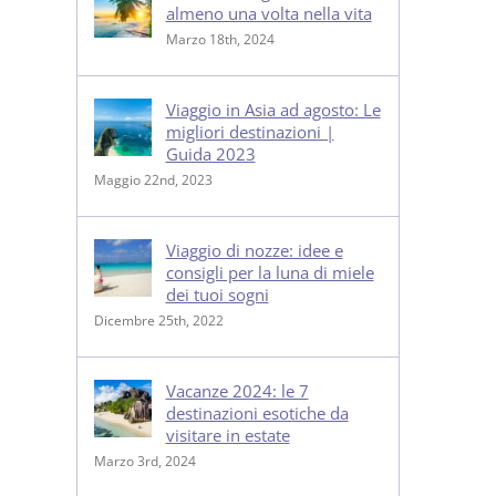
almeno una volta nella vita
Marzo 18th, 2024
Viaggio in Asia ad agosto: Le
migliori destinazioni |
Guida 2023
Maggio 22nd, 2023
Viaggio di nozze: idee e
consigli per la luna di miele
dei tuoi sogni
Dicembre 25th, 2022
Vacanze 2024: le 7
destinazioni esotiche da
visitare in estate
Marzo 3rd, 2024