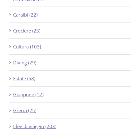
Caraibi (22)
Crociere (23)
Cultura (103)
Diving (29)
Estate (58)
Giappone (12)
Grecia (25)
Idee di viaggio (203)