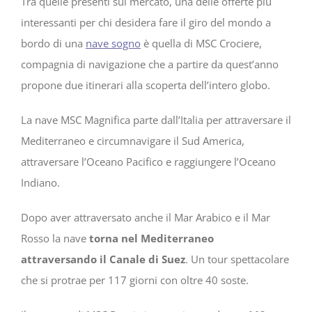
Tra quelle presenti sul mercato, una delle offerte più
interessanti per chi desidera fare il giro del mondo a
bordo di una
nave sogno
è quella di MSC Crociere,
compagnia di navigazione che a partire da quest’anno
propone due itinerari alla scoperta dell’intero globo.
La nave MSC Magnifica parte dall’Italia per attraversare il
Mediterraneo e circumnavigare il Sud America,
attraversare l’Oceano Pacifico e raggiungere l’Oceano
Indiano.
Dopo aver attraversato anche il Mar Arabico e il Mar
Rosso la nave
torna nel Mediterraneo
attraversando il Canale di Suez
. Un tour spettacolare
che si protrae per 117 giorni con oltre 40 soste.