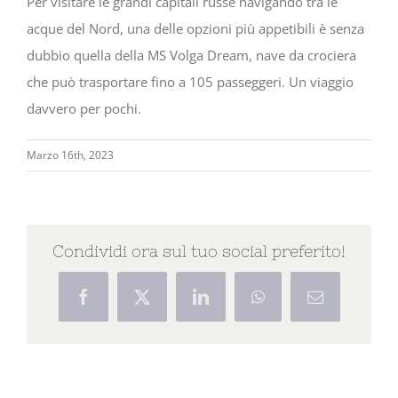
Per visitare le grandi capitali russe navigando tra le
acque del Nord, una delle opzioni più appetibili è senza
dubbio quella della MS Volga Dream, nave da crociera
che può trasportare fino a 105 passeggeri. Un viaggio
davvero per pochi.
Marzo 16th, 2023
Condividi ora sul tuo social preferito!
Facebook
X
LinkedIn
WhatsApp
Email