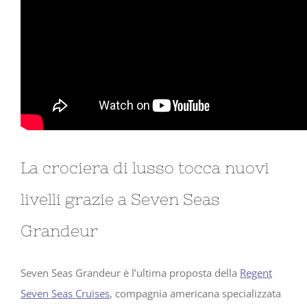
La crociera di lusso tocca nuovi
livelli grazie a Seven Seas
Grandeur
Seven Seas Grandeur è l’ultima proposta della
Regent
Seven Seas Cruises
, compagnia americana specializzata