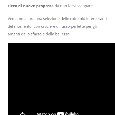
ricco di nuove proposte
da non farsi scappare.
Vediamo allora una selezione delle rotte più interessanti
del momento, con
crociere di lusso
perfette per gli
amanti dello sfarzo e della bellezza.