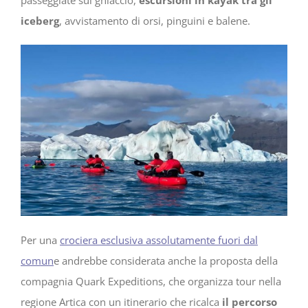
passeggiate sul ghiaccio,
escursioni in kayak tra gli
iceberg
, avvistamento di orsi, pinguini e balene.
Per una
crociera esclusiva assolutamente fuori dal
comun
e andrebbe considerata anche la proposta della
compagnia Quark Expeditions, che organizza tour nella
regione Artica con un itinerario che ricalca
il percorso