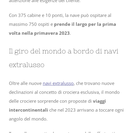
attenzione alle esigenze del cliente.
Con 375 cabine e 10 ponti, la nave può ospitare al
massimo 750 ospiti e
prende il largo per la prima
volta nella primavera 2023
.
Il giro del mondo a bordo di navi
extralusso
Oltre alle nuove
navi extralusso
, che trovano nuove
declinazioni al concetto di crociera esclusiva, il mondo
delle crociere sorprende con proposte di
viaggi
intercontinentali
che nel 2023 arrivano a toccare ogni
angolo del mondo.