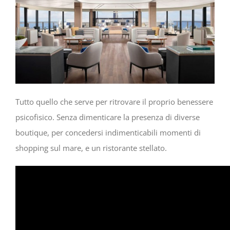
Tutto quello che serve per ritrovare il proprio benessere
psicofisico. Senza dimenticare la presenza di diverse
boutique, per concedersi indimenticabili momenti di
shopping sul mare, e un ristorante stellato.