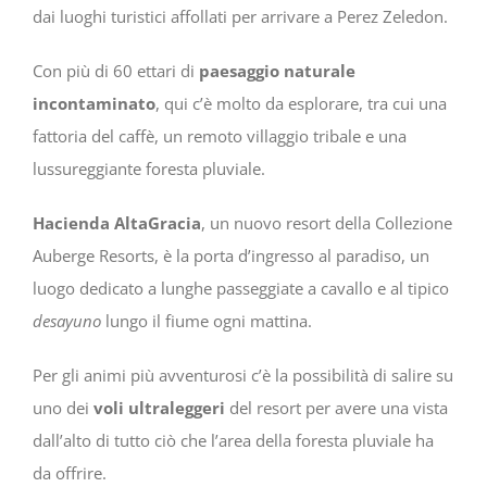
dai luoghi turistici affollati per arrivare a Perez Zeledon.
Con più di 60 ettari di
paesaggio naturale
incontaminato
, qui c’è molto da esplorare, tra cui una
fattoria del caffè, un remoto villaggio tribale e una
lussureggiante foresta pluviale.
Hacienda AltaGracia
, un nuovo resort della Collezione
Auberge Resorts, è la porta d’ingresso al paradiso, un
luogo dedicato a lunghe passeggiate a cavallo e al tipico
desayuno
lungo il fiume ogni mattina.
Per gli animi più avventurosi c’è la possibilità di salire su
uno dei
voli ultraleggeri
del resort per avere una vista
dall’alto di tutto ciò che l’area della foresta pluviale ha
da offrire.