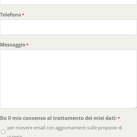
Telefono
*
Messaggio
*
Do il mio consenso al trattamento dei miei dati:
*
per ricevere email con aggiornamenti sulle proposte di
viaggio