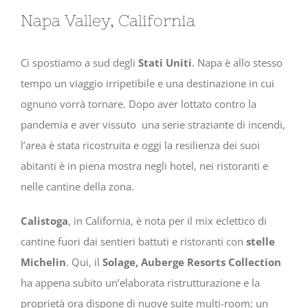
Napa Valley, California
Ci spostiamo a sud degli
Stati Uniti
. Napa è allo stesso
tempo un viaggio irripetibile e una destinazione in cui
ognuno vorrà tornare. Dopo aver lottato contro la
pandemia e aver vissuto una serie straziante di incendi,
l’area è stata ricostruita e oggi la resilienza dei suoi
abitanti è in piena mostra negli hotel, nei ristoranti e
nelle cantine della zona.
Calistoga
, in California, è nota per il mix eclettico di
cantine fuori dai sentieri battuti e ristoranti con
stelle
Michelin
. Qui, il
Solage, Auberge Resorts Collection
ha appena subito un’elaborata ristrutturazione e la
proprietà ora dispone di nuove suite multi-room; un