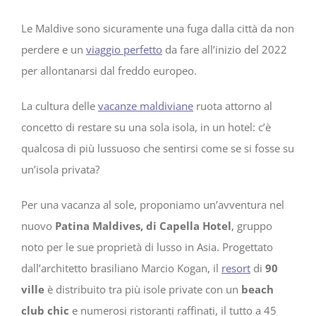
Le Maldive sono sicuramente una fuga dalla città da non
perdere e un
viaggio perfetto
da fare all’inizio del 2022
per allontanarsi dal freddo europeo.
La cultura delle
vacanze maldiviane
ruota attorno al
concetto di restare su una sola isola, in un hotel: c’è
qualcosa di più lussuoso che sentirsi come se si fosse su
un’isola privata?
Per una vacanza al sole, proponiamo un’avventura nel
nuovo
Patina Maldives, di Capella Hotel
, gruppo
noto per le sue proprietà di lusso in Asia. Progettato
dall’architetto brasiliano Marcio Kogan, il
resort
di
90
ville
è distribuito tra più isole private con un
beach
club chic
e numerosi ristoranti raffinati, il tutto a 45