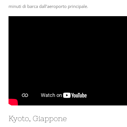
minuti di barca dall’aeroporto principale.
Kyoto, Giappone