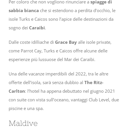
Per coloro che non vogliono rinunciare a
spiagge di
sabbia bianca
che si estendono a perdita d’occhio, le
isole Turks e Caicos sono l’apice delle destinazioni da
sogno dei
Caraibi
.
Dalle coste idilliache di
Grace Bay
alle isole private,
come Parrot Cay, Turks e Caicos offre alcune delle
esperienze più lussuose del Mar dei Caraibi.
Una delle vacanze imperdibili del 2022, tra le altre
offerte dell’isola, sarà senza dubbio al
The Ritz-
Carlton
: l’hotel ha appena debuttato nel giugno 2021
con suite con vista sull’oceano, vantaggi Club Level, due
piscine e una spa.
Maldive