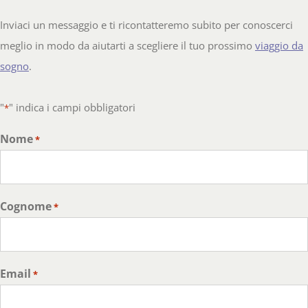
Inviaci un messaggio e ti ricontatteremo subito per conoscerci
meglio in modo da aiutarti a scegliere il tuo prossimo
viaggio da
sogno
.
"
" indica i campi obbligatori
*
Nome
*
Cognome
*
Email
*