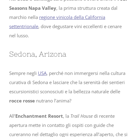
Seasons Napa Valley
, la prima struttura creata dal
marchio nella
regione vinicola della California
settentrionale
, dove degustare vini eccellenti e cenare
nel lusso.
Sedona, Arizona
Sempre negli
USA
, perché non immergersi nella cultura
curativa di Sedona e lasciare che la serenità dei sentieri
escursionistici sconosciuti e la bellezza naturale delle
rocce rosse
nutrano l’anima?
All’
Enchantment Resort
, la
Trail House
di recente
apertura mette in contatto gli ospiti con guide che
cureranno nel dettaglio ogni esperienza all’aperto, che si