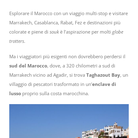
Esplorare il Marocco con un viaggio multi-stop e visitare
Marrakech, Casablanca, Rabat, Fez e destinazioni più
colorate e piene di
souk
è l’aspirazione per molti
globe
trotters
.
Ma i viaggiatori più esigenti non dovrebbero perdersi il
sud del Marocco
, dove, a 320 chilometri a sud di
Marrakech vicino ad Agadir, si trova
Taghazout Bay
, un
villaggio di pescatori trasformato in un’
enclave di
lusso
proprio sulla costa marocchina.