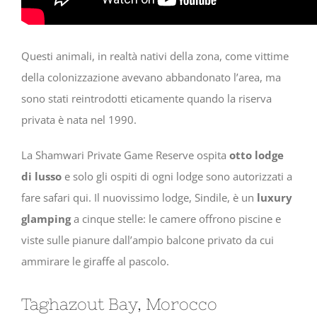
Questi animali, in realtà nativi della zona, come vittime
della colonizzazione avevano abbandonato l’area, ma
sono stati reintrodotti eticamente quando la riserva
privata è nata nel 1990.
La Shamwari Private Game Reserve ospita
otto lodge
di lusso
e solo gli ospiti di ogni lodge sono autorizzati a
fare safari qui. Il nuovissimo lodge, Sindile, è un
luxury
glamping
a cinque stelle: le camere offrono piscine e
viste sulle pianure dall’ampio balcone privato da cui
ammirare le giraffe al pascolo.
Taghazout Bay, Morocco