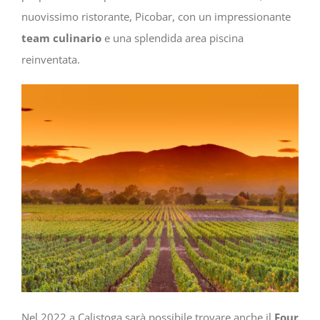
nuovissimo ristorante, Picobar, con un impressionante
team culinario
e una splendida area piscina
reinventata.
Nel 2022 a Calistoga sarà possibile trovare anche il
Four