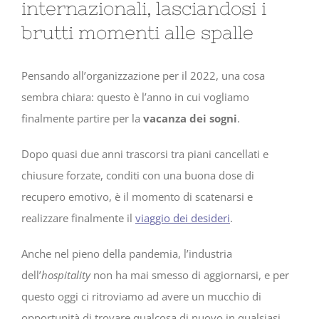
internazionali, lasciandosi i
brutti momenti alle spalle
Pensando all’organizzazione per il 2022, una cosa
sembra chiara: questo è l’anno in cui vogliamo
finalmente partire per la
vacanza dei sogni
.
Dopo quasi due anni trascorsi tra piani cancellati e
chiusure forzate, conditi con una buona dose di
recupero emotivo, è il momento di scatenarsi e
realizzare finalmente il
viaggio dei desideri
.
Anche nel pieno della pandemia, l’industria
dell’
hospitality
non ha mai smesso di aggiornarsi, e per
questo oggi ci ritroviamo ad avere un mucchio di
opportunità di trovare qualcosa di nuovo in qualsiasi