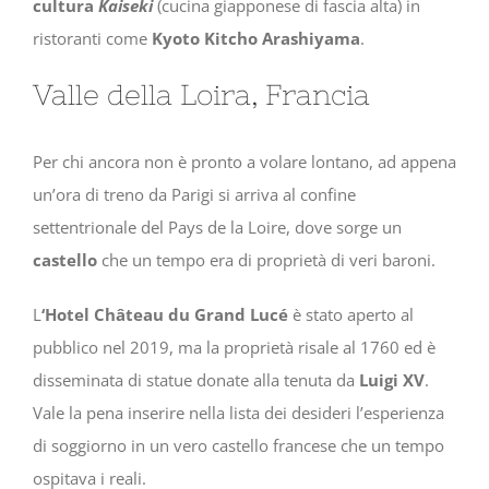
cultura
Kaiseki
(cucina giapponese di fascia alta) in
ristoranti come
Kyoto Kitcho Arashiyama
.
Valle della Loira, Francia
Per chi ancora non è pronto a volare lontano, ad appena
un’ora di treno da Parigi si arriva al confine
settentrionale del Pays de la Loire, dove sorge un
castello
che un tempo era di proprietà di veri baroni.
L
‘Hotel Château du Grand Lucé
è stato aperto al
pubblico nel 2019, ma la proprietà risale al 1760 ed è
disseminata di statue donate alla tenuta da
Luigi XV
.
Vale la pena inserire nella lista dei desideri l’esperienza
di soggiorno in un vero castello francese che un tempo
ospitava i reali.