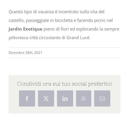
Questo tipo di vacanza è incentrato sulla vita del
castello, passeggiate in bicicletta e facendo picnic nel
Jardin Exotique
pieno di fiori ed esplorando la sempre
pittoresca città circostante di Grand Lucé.
Dicembre 28th, 2021
Condividi ora sul tuo social preferito!
Facebook
X
LinkedIn
WhatsApp
Email