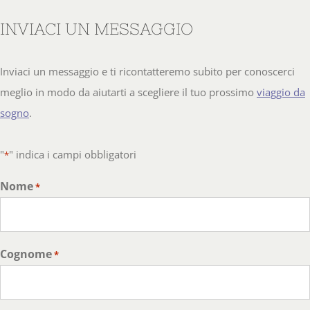
INVIACI UN MESSAGGIO
Inviaci un messaggio e ti ricontatteremo subito per conoscerci
meglio in modo da aiutarti a scegliere il tuo prossimo
viaggio da
sogno
.
"
" indica i campi obbligatori
*
Nome
*
Cognome
*