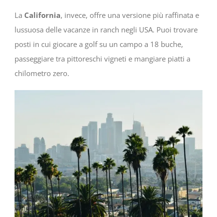
La
California
, invece, offre una versione più raffinata e
lussuosa delle vacanze in ranch negli USA. Puoi trovare
posti in cui giocare a golf su un campo a 18 buche,
passeggiare tra pittoreschi vigneti e mangiare piatti a
chilometro zero.