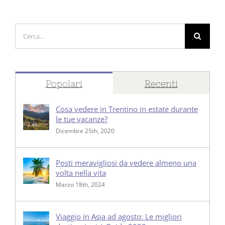
Cerca
per:
Popolari
Recenti
Cosa vedere in Trentino in estate durante
le tue vacanze?
Dicembre 25th, 2020
Posti meravigliosi da vedere almeno una
volta nella vita
Marzo 18th, 2024
Viaggio in Asia ad agosto: Le migliori