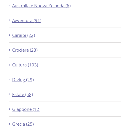
Australia e Nuova Zelanda (6)
Avventura (91)
Caraibi (22)
Crociere (23)
Cultura (103)
Diving (29)
Estate (58)
Giappone (12)
Grecia (25)