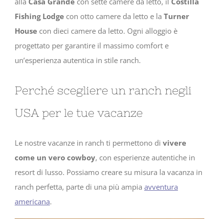
alla
Casa Grande
con sette camere da letto, il
Costilla
Fishing Lodge
con otto camere da letto e la
Turner
House
con dieci camere da letto. Ogni alloggio è
progettato per garantire il massimo comfort e
un’esperienza autentica in stile ranch.
Perché scegliere un ranch negli
USA per le tue vacanze
Le nostre vacanze in ranch ti permettono di
vivere
come un vero cowboy
, con esperienze autentiche in
resort di lusso. Possiamo creare su misura la vacanza in
ranch perfetta, parte di una più ampia
avventura
americana
.