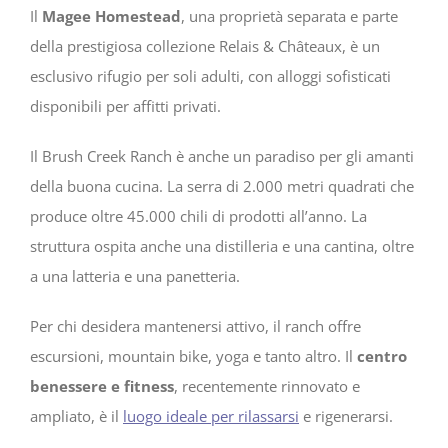
Il
Magee Homestead
, una proprietà separata e parte
della prestigiosa collezione Relais & Châteaux, è un
esclusivo rifugio per soli adulti, con alloggi sofisticati
disponibili per affitti privati.
Il Brush Creek Ranch è anche un paradiso per gli amanti
della buona cucina. La serra di 2.000 metri quadrati che
produce oltre 45.000 chili di prodotti all’anno. La
struttura ospita anche una distilleria e una cantina, oltre
a una latteria e una panetteria.
Per chi desidera mantenersi attivo, il ranch offre
escursioni, mountain bike, yoga e tanto altro. Il
centro
benessere e fitness
, recentemente rinnovato e
ampliato, è il
luogo ideale per rilassarsi
e rigenerarsi.