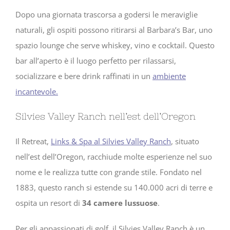
Dopo una giornata trascorsa a godersi le meraviglie
naturali, gli ospiti possono ritirarsi al Barbara’s Bar, uno
spazio lounge che serve whiskey, vino e cocktail. Questo
bar all’aperto è il luogo perfetto per rilassarsi,
socializzare e bere drink raffinati in un
ambiente
incantevole.
Silvies Valley Ranch nell’est dell’Oregon
Il Retreat,
Links & Spa al Silvies Valley Ranch
, situato
nell’est dell’Oregon, racchiude molte esperienze nel suo
nome e le realizza tutte con grande stile. Fondato nel
1883, questo ranch si estende su 140.000 acri di terre e
ospita un resort di
34 camere lussuose
.
Per gli appassionati di golf, il Silvies Valley Ranch è un