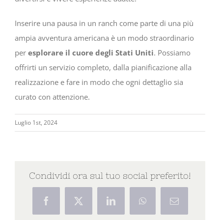
Inserire una pausa in un ranch come parte di una più
ampia avventura americana è un modo straordinario
per
esplorare il cuore degli Stati Uniti
. Possiamo
offrirti un servizio completo, dalla pianificazione alla
realizzazione e fare in modo che ogni dettaglio sia
curato con attenzione.
Luglio 1st, 2024
Condividi ora sul tuo social preferito!
Facebook
X
LinkedIn
WhatsApp
Email