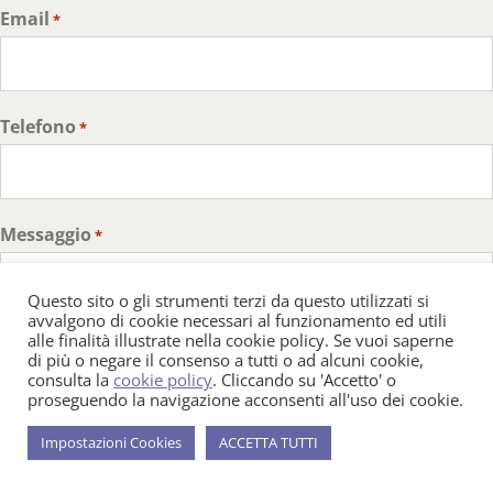
Email
*
Telefono
*
Messaggio
*
Questo sito o gli strumenti terzi da questo utilizzati si
avvalgono di cookie necessari al funzionamento ed utili
alle finalità illustrate nella cookie policy. Se vuoi saperne
di più o negare il consenso a tutti o ad alcuni cookie,
consulta la
cookie policy
. Cliccando su 'Accetto' o
proseguendo la navigazione acconsenti all'uso dei cookie.
Impostazioni Cookies
ACCETTA TUTTI