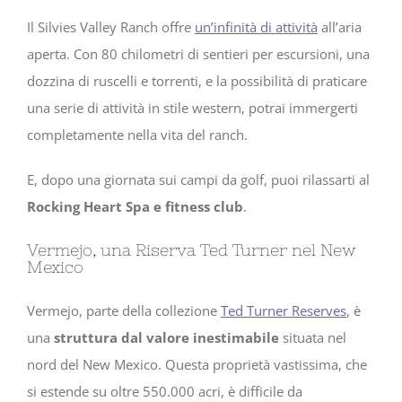
Il Silvies Valley Ranch offre
un’infinità di attività
all’aria
aperta. Con 80 chilometri di sentieri per escursioni, una
dozzina di ruscelli e torrenti, e la possibilità di praticare
una serie di attività in stile western, potrai immergerti
completamente nella vita del ranch.
E, dopo una giornata sui campi da golf, puoi rilassarti al
Rocking Heart Spa e fitness club
.
Vermejo, una Riserva Ted Turner nel New
Mexico
Vermejo, parte della collezione
Ted Turner Reserves
, è
una
struttura dal valore inestimabile
situata nel
nord del New Mexico. Questa proprietà vastissima, che
si estende su oltre 550.000 acri, è difficile da