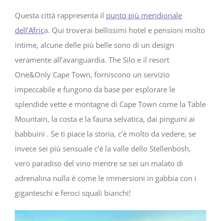
Questa città rappresenta il
punto più meridionale
dell’Afric
a. Qui troverai bellissimi hotel e pensioni molto
intime, alcune delle più belle sono di un design
veramente all’avanguardia. The Silo e il resort
One&Only Cape Town, forniscono un servizio
impeccabile e fungono da base per esplorare le
splendide vette e montagne di Cape Town come la Table
Mountain, la costa e la fauna selvatica, dai pinguini ai
babbuini . Se ti piace la storia, c’è molto da vedere, se
invece sei più sensuale c’è la valle dello Stellenbosh,
vero paradiso del vino mentre se sei un malato di
adrenalina nulla è come le immersioni in gabbia con i
giganteschi e feroci squali bianchi!