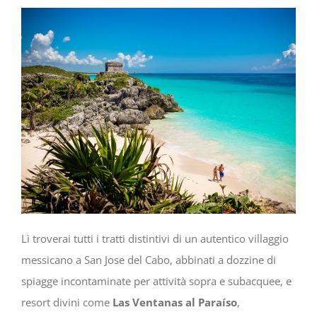
Lì troverai tutti i tratti distintivi di un autentico villaggio
messicano a San Jose del Cabo, abbinati a dozzine di
spiagge incontaminate per attività sopra e subacquee, e
resort divini come
Las Ventanas al Paraíso
,