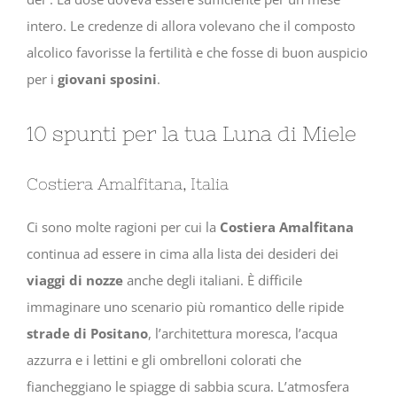
intero. Le credenze di allora volevano che il composto
alcolico favorisse la fertilità e che fosse di buon auspicio
per i
giovani sposini
.
10 spunti per la tua Luna di Miele
Costiera Amalfitana, Italia
Ci sono molte ragioni per cui la
Costiera Amalfitana
continua ad essere in cima alla lista dei desideri dei
viaggi di nozze
anche degli italiani. È difficile
immaginare uno scenario più romantico delle ripide
strade di Positano
, l’architettura moresca, l’acqua
azzurra e i lettini e gli ombrelloni colorati che
fiancheggiano le spiagge di sabbia scura. L’atmosfera