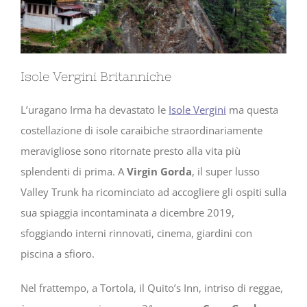
Isole Vergini Britanniche
L’uragano Irma ha devastato le
Isole Vergini
ma questa
costellazione di isole caraibiche straordinariamente
meravigliose sono ritornate presto alla vita più
splendenti di prima. A
Virgin Gorda
, il super lusso
Valley Trunk ha ricominciato ad accogliere gli ospiti sulla
sua spiaggia incontaminata a dicembre 2019,
sfoggiando interni rinnovati, cinema, giardini con
piscina a sfioro.
Nel frattempo, a Tortola, il Quito’s Inn, intriso di reggae,