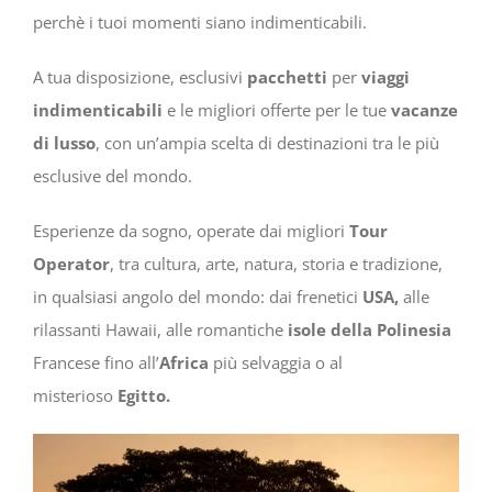
perchè i tuoi momenti siano indimenticabili.
A tua disposizione, esclusivi
pacchetti
per
viaggi
indimenticabili
e le migliori offerte per le tue
vacanze
di lusso
, con un’ampia scelta di destinazioni tra le più
esclusive del mondo.
Esperienze da sogno, operate dai migliori
Tour
Operator
, tra cultura, arte, natura, storia e tradizione,
in qualsiasi angolo del mondo: dai frenetici
USA,
alle
rilassanti Hawaii, alle romantiche
isole della Polinesia
Francese fino all’
Africa
più selvaggia o al
misterioso
Egitto.