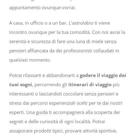
appuntamento ovunque vorrai.
A casa, in ufficio o a un bar. L’astrolabio ti viene
incontro ovunque per la tua comodità. Con noi avrai la
serenità e sicurezza di fare una luna di miele senza
pensieri affiancata da dei professionisti collaudati in
qualsiasi momento.
Potrai rilassarti e abbandonarti a
godere il viaggio dei
tuoi sogni
, percorrendo gli
itinerari di viaggio
più
interessanti o lasciandoti coccolare senza pensieri e
stress dai percorsi esperienziali scelti per te dai nostri
esperti. Una guida ti accompagnerà alla scoperta dei
segreti e delle curiosità di ogni località. Potrai
assaporare prodotti tipici, provare attività sportive,