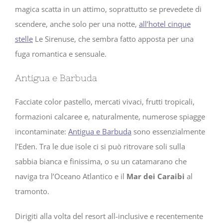
magica scatta in un attimo, soprattutto se prevedete di
scendere, anche solo per una notte,
all’hotel cinque
stelle
Le Sirenuse, che sembra fatto apposta per una
fuga romantica e sensuale.
Antigua e Barbuda
Facciate color pastello, mercati vivaci, frutti tropicali,
formazioni calcaree e, naturalmente, numerose spiagge
incontaminate:
Antigua e Barbuda
sono essenzialmente
l’Eden. Tra le due isole ci si può ritrovare soli sulla
sabbia bianca e finissima, o su un catamarano che
naviga tra l’Oceano Atlantico e il
Mar dei Caraibi
al
tramonto.
Dirigiti alla volta del resort all-inclusive e recentemente